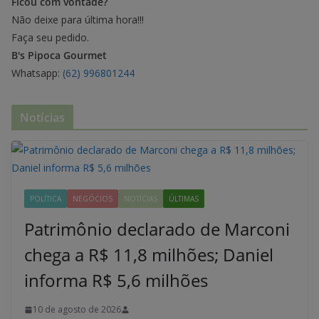
Ficou com vontade?
Não deixe para última hora!!!
Faça seu pedido.
B's Pipoca Gourmet
Whatsapp:
(62) 996801244
Notícias
POLÍTICA
NEGÓCIOS
NOTÍCIAS
ÚLTIMAS
Patrimônio declarado de Marconi
chega a R$ 11,8 milhões; Daniel
informa R$ 5,6 milhões
10 de agosto de 2026