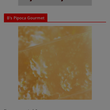
B’s Pipoca Gourmet