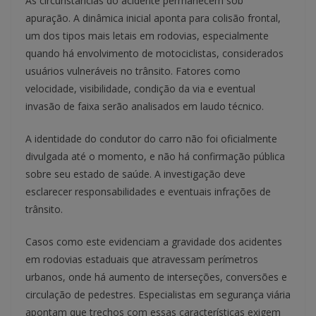
As circunstâncias do acidente permanecem sob
apuração. A dinâmica inicial aponta para colisão frontal,
um dos tipos mais letais em rodovias, especialmente
quando há envolvimento de motociclistas, considerados
usuários vulneráveis no trânsito. Fatores como
velocidade, visibilidade, condição da via e eventual
invasão de faixa serão analisados em laudo técnico.
A identidade do condutor do carro não foi oficialmente
divulgada até o momento, e não há confirmação pública
sobre seu estado de saúde. A investigação deve
esclarecer responsabilidades e eventuais infrações de
trânsito.
Casos como este evidenciam a gravidade dos acidentes
em rodovias estaduais que atravessam perímetros
urbanos, onde há aumento de interseções, conversões e
circulação de pedestres. Especialistas em segurança viária
apontam que trechos com essas características exigem