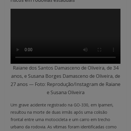
riscos em rodovias estaduais
Raiane dos Santos Damasceno de Oliveira, de 34
anos, e Susana Borges Damasceno de Oliveira, de
27 anos — Foto: Reprodução/Instagram de Raiane
e Susana Oliveira
Um grave acidente registrado na GO-330, em Ipameri,
resultou na morte de duas irmãs após uma colisão
frontal entre uma motocicleta e um carro em trecho
urbano da rodovia. As vítimas foram identificadas como