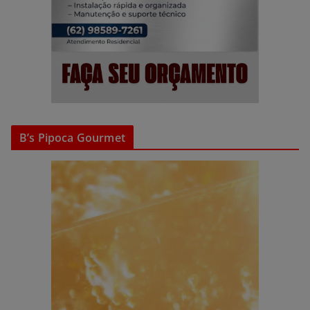
B’s Pipoca Gourmet