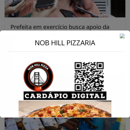
Prefeita em exercício busca apoio da
Câmara para fortalecer agricultura
←
NOB HILL PIZZARIA
familiar em Goiânia
Conecte-se
30 de outubro de 2025