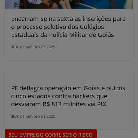
Encerram-se na sexta as inscrições para
o processo seletivo dos Colégios
Estaduais da Polícia Militar de Goiás
30 de outubro de 2025
PF deflagra operação em Goiás e outros
cinco estados contra hackers que
desviaram R$ 813 milhões via PIX
30 de outubro de 2025
SEU EMPREGO CORRE SÉRIO RISCO