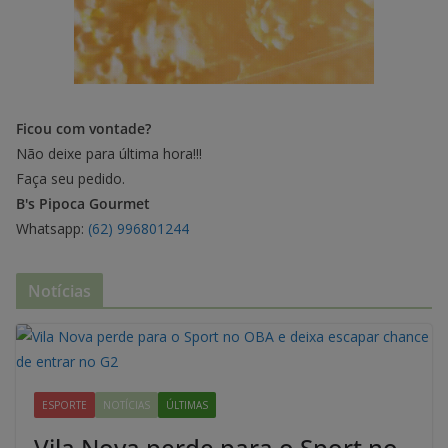
Ficou com vontade?
Não deixe para última hora!!!
Faça seu pedido.
B's Pipoca Gourmet
Whatsapp:
(62) 996801244
Notícias
ESPORTE
NOTÍCIAS
ÚLTIMAS
Vila Nova perde para o Sport no