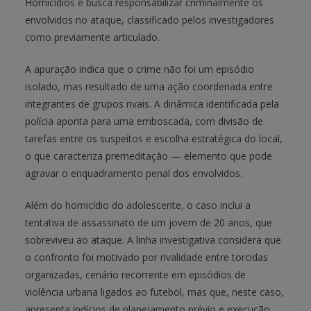
Homicídios e busca responsabilizar criminalmente os
envolvidos no ataque, classificado pelos investigadores
como previamente articulado.
A apuração indica que o crime não foi um episódio
isolado, mas resultado de uma ação coordenada entre
integrantes de grupos rivais. A dinâmica identificada pela
polícia aponta para uma emboscada, com divisão de
tarefas entre os suspeitos e escolha estratégica do local,
o que caracteriza premeditação — elemento que pode
agravar o enquadramento penal dos envolvidos.
Além do homicídio do adolescente, o caso inclui a
tentativa de assassinato de um jovem de 20 anos, que
sobreviveu ao ataque. A linha investigativa considera que
o confronto foi motivado por rivalidade entre torcidas
organizadas, cenário recorrente em episódios de
violência urbana ligados ao futebol, mas que, neste caso,
apresenta indícios de planejamento prévio e execução