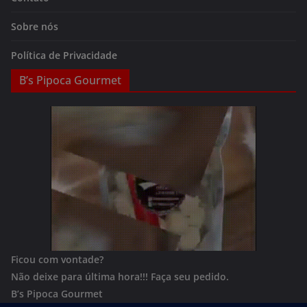
Sobre nós
Política de Privacidade
B’s Pipoca Gourmet
Ficou com vontade?
Não deixe para última hora!!!
Faça seu pedido.
B’s Pipoca Gourmet