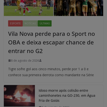
ESPORTE
NOTÍCIAS
ÚLTIMAS
Vila Nova perde para o Sport no
OBA e deixa escapar chance de
entrar no G2
8 de agosto de 2026
Tigre sofre gol aos cinco minutos, perde por 1 a 0 e
conhece sua primeira derrota como mandante na Série
Idoso morre após colisão entre
caminhonetes na GO-230, em Água
Fria de Goiás