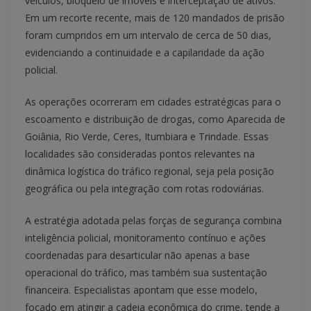
veículos, bloqueio de imóveis e interceptação de ativos.
Em um recorte recente, mais de 120 mandados de prisão
foram cumpridos em um intervalo de cerca de 50 dias,
evidenciando a continuidade e a capilaridade da ação
policial.
As operações ocorreram em cidades estratégicas para o
escoamento e distribuição de drogas, como Aparecida de
Goiânia, Rio Verde, Ceres, Itumbiara e Trindade. Essas
localidades são consideradas pontos relevantes na
dinâmica logística do tráfico regional, seja pela posição
geográfica ou pela integração com rotas rodoviárias.
A estratégia adotada pelas forças de segurança combina
inteligência policial, monitoramento contínuo e ações
coordenadas para desarticular não apenas a base
operacional do tráfico, mas também sua sustentação
financeira. Especialistas apontam que esse modelo,
focado em atingir a cadeia econômica do crime, tende a