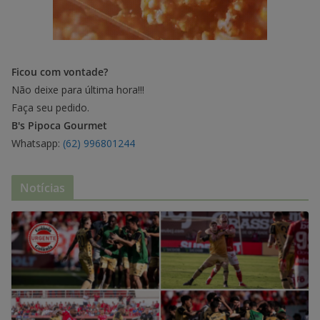
Ficou com vontade?
Não deixe para última hora!!!
Faça seu pedido.
B's Pipoca Gourmet
Whatsapp:
(62) 996801244
Notícias