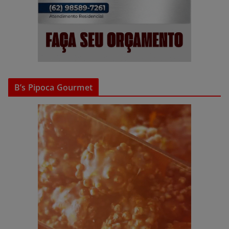
B’s Pipoca Gourmet