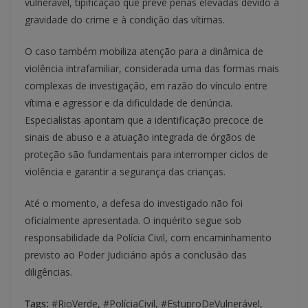
vulnerável, tipificação que prevê penas elevadas devido à
gravidade do crime e à condição das vítimas.
O caso também mobiliza atenção para a dinâmica de
violência intrafamiliar, considerada uma das formas mais
complexas de investigação, em razão do vínculo entre
vítima e agressor e da dificuldade de denúncia.
Especialistas apontam que a identificação precoce de
sinais de abuso e a atuação integrada de órgãos de
proteção são fundamentais para interromper ciclos de
violência e garantir a segurança das crianças.
Até o momento, a defesa do investigado não foi
oficialmente apresentada. O inquérito segue sob
responsabilidade da Polícia Civil, com encaminhamento
previsto ao Poder Judiciário após a conclusão das
diligências.
Tags:
#RioVerde, #PolíciaCivil, #EstuproDeVulnerável,