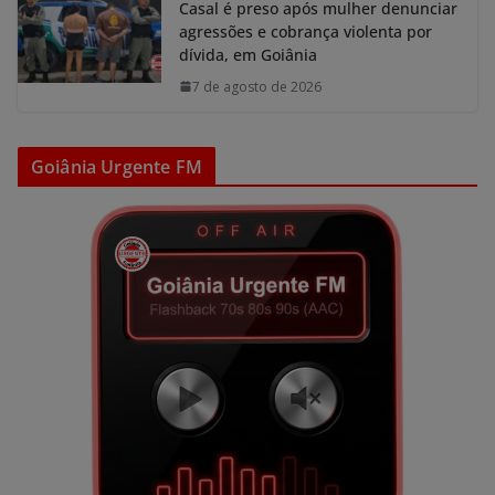
Casal é preso após mulher denunciar
agressões e cobrança violenta por
dívida, em Goiânia
7 de agosto de 2026
Goiânia Urgente FM