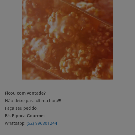
Ficou com vontade?
Não deixe para última hora!!!
Faça seu pedido.
B's Pipoca Gourmet
Whatsapp:
(62) 996801244