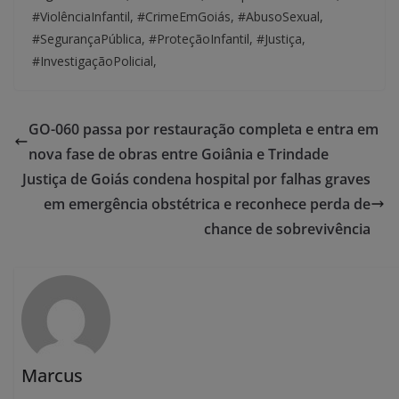
#ViolênciaInfantil, #CrimeEmGoiás, #AbusoSexual,
#SegurançaPública, #ProteçãoInfantil, #Justiça,
#InvestigaçãoPolicial,
GO-060 passa por restauração completa e entra em
nova fase de obras entre Goiânia e Trindade
Justiça de Goiás condena hospital por falhas graves
em emergência obstétrica e reconhece perda de
chance de sobrevivência
Marcus