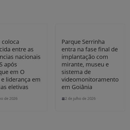
coloca
Parque Serrinha
cida entre as
entra na fase final de
ncias nacionais
implantação com
S após
mirante, museu e
que em O
sistema de
 e liderança em
videomonitoramento
ias eletivas
em Goiânia
lho de 2026
2 de julho de 2026