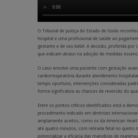
O Tribunal de Justiça do Estado de Goiás reconh
hospital e uma profissional de saúde ao pagame
gestante e de seu bebê. A decisão, proferida por 
que indicam atraso na adoção de medidas essenci
O caso envolve uma paciente com gestação avanç
cardiorrespiratória durante atendimento hospital
tempo oportuno, intervenções consideradas pad
forma significativa as chances de reversão do quad
Entre os pontos críticos identificados está a de
procedimento indicado em diretrizes internacionai
amplamente aceitos, como os da American Heart 
até quatro minutos, com retirada fetal no quint
potencializar a eficácia das manobras de reanima