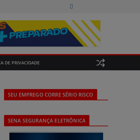
CA DE PRIVACIDADE
SEU EMPREGO CORRE SÉRIO RISCO
SENA SEGURANÇA ELETRÔNICA