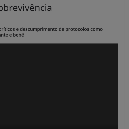
obrevivência
críticos e descumprimento de protocolos como
ante e bebê