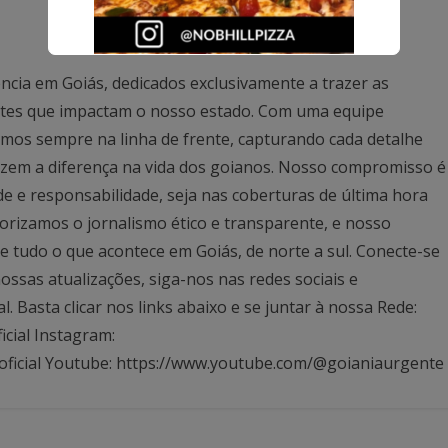
ncia em Goiás, dedicados exclusivamente a trazer as
antes que impactam o nosso estado. Com uma equipe
mos sempre na linha de frente, capturando cada detalhe
azem a diferença na vida dos goianos. Nosso compromisso é
ade e responsabilidade, seja nas coberturas de última hora
rizamos o jornalismo ético e transparente, e nosso
 tudo o que acontece em Goiás, de norte a sul. Conecte-se
ssas atualizações, siga-nos nas redes sociais e
Basta clicar nos links abaixo e se juntar à nossa Rede:
icial Instagram:
oficial Youtube: https://www.youtube.com/@goianiaurgente