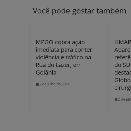
Você pode gostar também
MPGO cobra ação
HMAP 
imediata para conter
Apare
violência e tráfico na
referê
Rua do Lazer, em
do SU
Goiânia
desta
Globo
3 de julho de 2026
cirurg
2 de ju