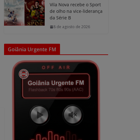
Vila Nova recebe o Sport
de olho na vice-liderança
da Série B
8 de agosto de 2026
Goiânia Urgente FM