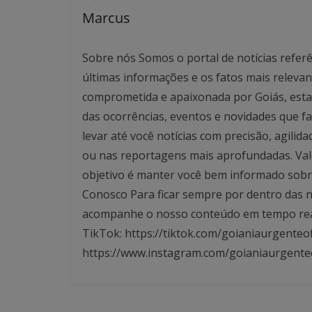
Marcus
Sobre nós Somos o portal de notícias referê
últimas informações e os fatos mais relev
comprometida e apaixonada por Goiás, esta
das ocorrências, eventos e novidades que f
levar até você notícias com precisão, agilid
ou nas reportagens mais aprofundadas. Valo
objetivo é manter você bem informado sobre
Conosco Para ficar sempre por dentro das no
acompanhe o nosso conteúdo em tempo real. 
TikTok: https://tiktok.com/goianiaurgenteof
https://www.instagram.com/goianiaurgente