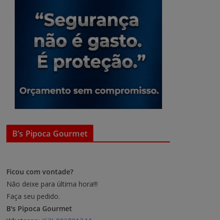
B’s Pipoca Gourmet
Ficou com vontade?
Não deixe para última hora!!!
Faça seu pedido.
B's Pipoca Gourmet