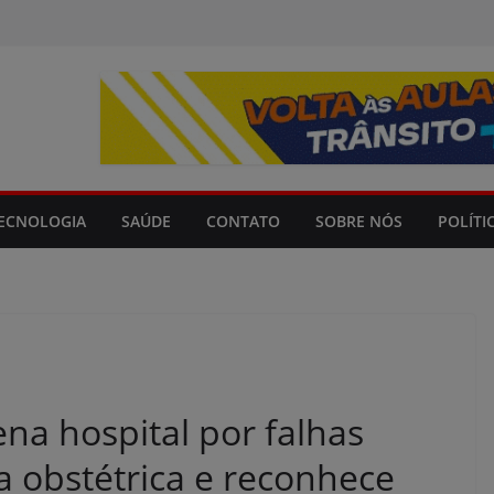
modal-check
ECNOLOGIA
SAÚDE
CONTATO
SOBRE NÓS
POLÍTI
ena hospital por falhas
 obstétrica e reconhece