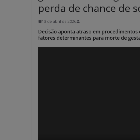
perda de chance de s
13 de abril de 2026
Decisão aponta atraso em procedimentos 
fatores determinantes para morte de gest