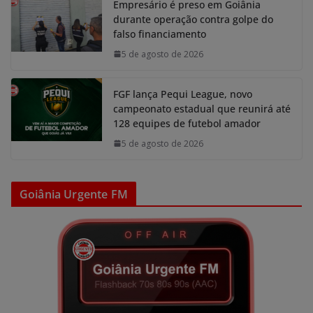
Empresário é preso em Goiânia
durante operação contra golpe do
falso financiamento
5 de agosto de 2026
FGF lança Pequi League, novo
campeonato estadual que reunirá até
128 equipes de futebol amador
5 de agosto de 2026
Goiânia Urgente FM