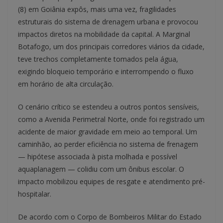
(8) em Goiânia expôs, mais uma vez, fragilidades
estruturais do sistema de drenagem urbana e provocou
impactos diretos na mobilidade da capital. A Marginal
Botafogo, um dos principais corredores viários da cidade,
teve trechos completamente tomados pela água,
exigindo bloqueio temporário e interrompendo o fluxo
em horário de alta circulação.
O cenário crítico se estendeu a outros pontos sensíveis,
como a Avenida Perimetral Norte, onde foi registrado um
acidente de maior gravidade em meio ao temporal. Um
caminhão, ao perder eficiência no sistema de frenagem
— hipótese associada à pista molhada e possível
aquaplanagem — colidiu com um ônibus escolar. O
impacto mobilizou equipes de resgate e atendimento pré-
hospitalar.
De acordo com o Corpo de Bombeiros Militar do Estado