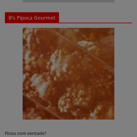
B’s Pipoca Gourmet
Ficou com vontade?