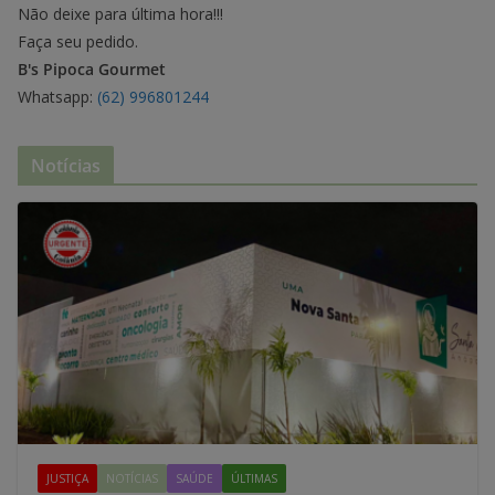
Não deixe para última hora!!!
Faça seu pedido.
B's Pipoca Gourmet
Whatsapp:
(62) 996801244
Notícias
JUSTIÇA
NOTÍCIAS
SAÚDE
ÚLTIMAS