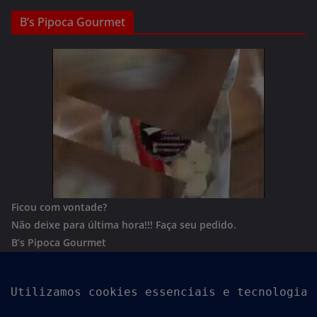
B’s Pipoca Gourmet
Ficou com vontade?
Não deixe para última hora!!!
Faça seu pedido.
B’s Pipoca Gourmet
Whatsapp:
(62) 996801244