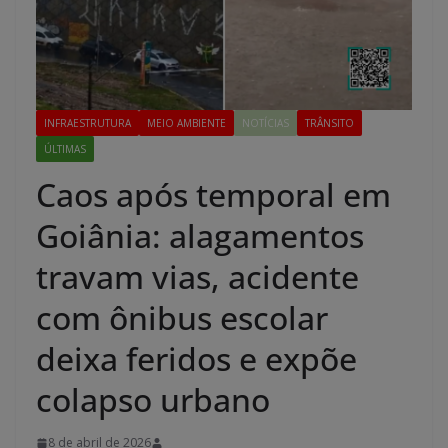
INFRAESTRUTURA
MEIO AMBIENTE
NOTÍCIAS
TRÂNSITO
ÚLTIMAS
Caos após temporal em
Goiânia: alagamentos
travam vias, acidente
com ônibus escolar
deixa feridos e expõe
colapso urbano
8 de abril de 2026