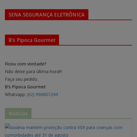
SENA SEGURANÇA ELETRÔNICA
B’s Pipoca Gourmet
Ficou com vontade?
Não deixe para última hora!!!
Faça seu pedido.
B's Pipoca Gourmet
Whatsapp:
(62) 996801244
Notícias