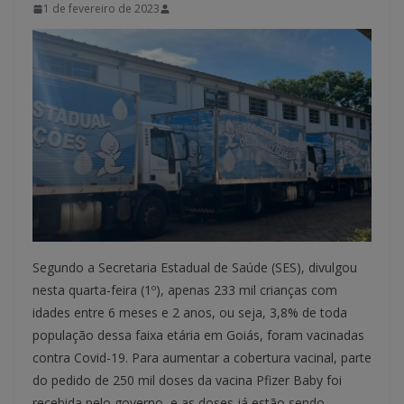
1 de fevereiro de 2023
Segundo a Secretaria Estadual de Saúde (SES), divulgou
nesta quarta-feira (1º), apenas 233 mil crianças com
idades entre 6 meses e 2 anos, ou seja, 3,8% de toda
população dessa faixa etária em Goiás, foram vacinadas
contra Covid-19. Para aumentar a cobertura vacinal, parte
do pedido de 250 mil doses da vacina Pfizer Baby foi
recebida pelo governo, e as doses já estão sendo