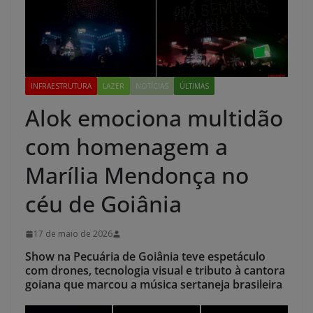
INFRAESTRUTURA
LAZER
NOTÍCIAS
ÚLTIMAS
Alok emociona multidão
com homenagem a
Marília Mendonça no
céu de Goiânia
17 de maio de 2026
Show na Pecuária de Goiânia teve espetáculo
com drones, tecnologia visual e tributo à cantora
goiana que marcou a música sertaneja brasileira