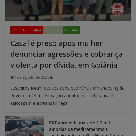
POLÍCIA
JUSTIÇA
NOTÍCIAS
ÚLTIMAS
Casal é preso após mulher
denunciar agressões e cobrança
violenta por dívida, em Goiânia
7 de agosto de 2026
Suspeitos foram detidos após ocorrência em shopping da
Região da 44; investigação aponta possível prática de
agiotagem e apreensão ilegal
PRF apreende mais de 2,2 mil
ampolas de medicamentos e
anabolizantes na BR-060, em Guapó