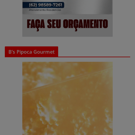
B’s Pipoca Gourmet