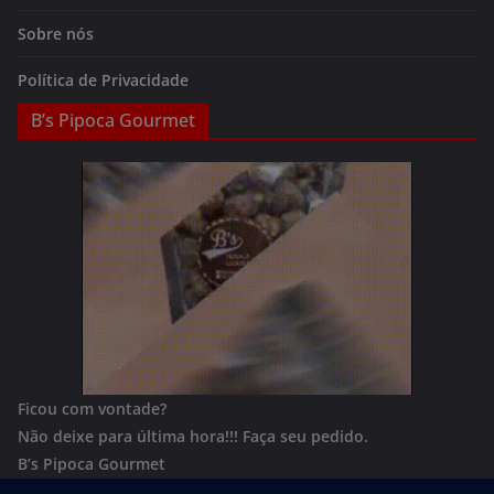
Sobre nós
Política de Privacidade
B’s Pipoca Gourmet
Ficou com vontade?
Não deixe para última hora!!!
Faça seu pedido.
B’s Pipoca Gourmet
Whatsapp:
(62) 996801244