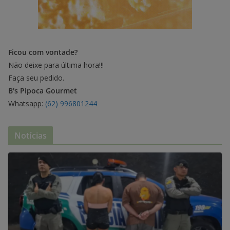
Ficou com vontade?
Não deixe para última hora!!!
Faça seu pedido.
B's Pipoca Gourmet
Whatsapp:
(62) 996801244
Notícias