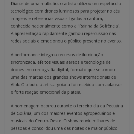
Diante de uma multidão, o artista utilizou um espetáculo
tecnológico com drones luminosos para projetar no céu
imagens e referências visuais ligadas à cantora,
conhecida nacionalmente como a “Rainha da Sofrência”.
A apresentação rapidamente ganhou repercussão nas
redes sociais e emocionou o público presente no evento.
A performance integrou recursos de iluminação
sincronizada, efeitos visuais aéreos e tecnologia de
drones em coreografia digital, formato que se tornou
uma das marcas dos grandes shows internacionais de
Alok. O tributo à artista goiana foi recebido com aplausos
e forte reação emocional da plateia.
A homenagem ocorreu durante o terceiro dia da Pecuária
de Goiânia, um dos maiores eventos agropecuários e
musicais do Centro-Oeste. O show reuniu milhares de
pessoas e consolidou uma das noites de maior público