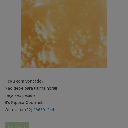
Ficou com vontade?
Não deixe para última hora!!!
Faça seu pedido.
B's Pipoca Gourmet
Whatsapp:
(62) 996801244
Notícias