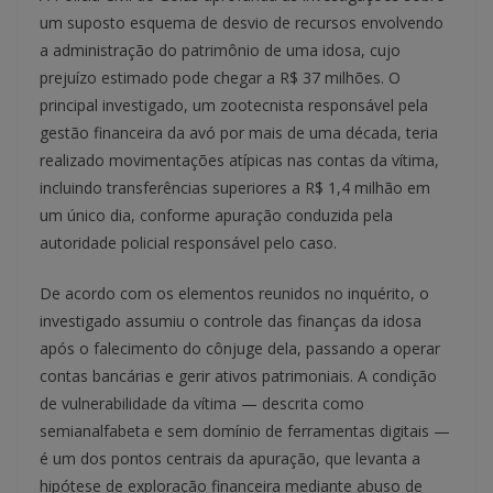
um suposto esquema de desvio de recursos envolvendo
a administração do patrimônio de uma idosa, cujo
prejuízo estimado pode chegar a R$ 37 milhões. O
principal investigado, um zootecnista responsável pela
gestão financeira da avó por mais de uma década, teria
realizado movimentações atípicas nas contas da vítima,
incluindo transferências superiores a R$ 1,4 milhão em
um único dia, conforme apuração conduzida pela
autoridade policial responsável pelo caso.
De acordo com os elementos reunidos no inquérito, o
investigado assumiu o controle das finanças da idosa
após o falecimento do cônjuge dela, passando a operar
contas bancárias e gerir ativos patrimoniais. A condição
de vulnerabilidade da vítima — descrita como
semianalfabeta e sem domínio de ferramentas digitais —
é um dos pontos centrais da apuração, que levanta a
hipótese de exploração financeira mediante abuso de