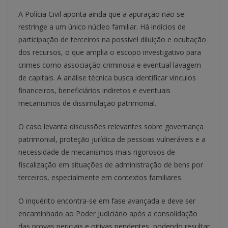
A Polícia Civil aponta ainda que a apuração não se
restringe a um único núcleo familiar. Há indícios de
participação de terceiros na possível diluição e ocultação
dos recursos, o que amplia o escopo investigativo para
crimes como associação criminosa e eventual lavagem
de capitais. A análise técnica busca identificar vínculos
financeiros, beneficiários indiretos e eventuais
mecanismos de dissimulação patrimonial.
O caso levanta discussões relevantes sobre governança
patrimonial, proteção jurídica de pessoas vulneráveis e a
necessidade de mecanismos mais rigorosos de
fiscalização em situações de administração de bens por
terceiros, especialmente em contextos familiares.
O inquérito encontra-se em fase avançada e deve ser
encaminhado ao Poder Judiciário após a consolidação
das provas periciais e oitivas pendentes, podendo resultar