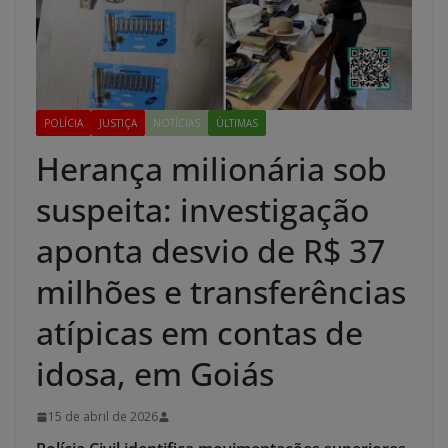
POLÍCIA
JUSTIÇA
NOTÍCIAS
ÚLTIMAS
Herança milionária sob
suspeita: investigação
aponta desvio de R$ 37
milhões e transferências
atípicas em contas de
idosa, em Goiás
15 de abril de 2026