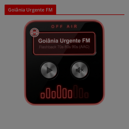
Goiânia Urgente FM