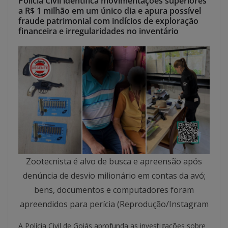
Polícia Civil identifica movimentações superiores
a R$ 1 milhão em um único dia e apura possível
fraude patrimonial com indícios de exploração
financeira e irregularidades no inventário
Zootecnista é alvo de busca e apreensão após
denúncia de desvio milionário em contas da avó;
bens, documentos e computadores foram
apreendidos para perícia (Reprodução/Instagram
A Polícia Civil de Goiás aprofunda as investigações sobre