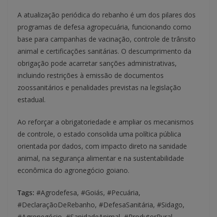
A atualização periódica do rebanho é um dos pilares dos
programas de defesa agropecuária, funcionando como
base para campanhas de vacinação, controle de trânsito
animal e certificações sanitárias. O descumprimento da
obrigação pode acarretar sanções administrativas,
incluindo restrições à emissão de documentos
zoossanitários e penalidades previstas na legislação
estadual.
Ao reforçar a obrigatoriedade e ampliar os mecanismos
de controle, o estado consolida uma política pública
orientada por dados, com impacto direto na sanidade
animal, na segurança alimentar e na sustentabilidade
econômica do agronegócio goiano.
Tags:
#Agrodefesa, #Goiás, #Pecuária,
#DeclaraçãoDeRebanho, #DefesaSanitária, #Sidago,
#Agronegócio, #SanidadeAnimal, #ProdutorRural,