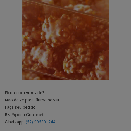
Ficou com vontade?
Não deixe para última hora!!!
Faça seu pedido.
B's Pipoca Gourmet
Whatsapp:
(62) 996801244