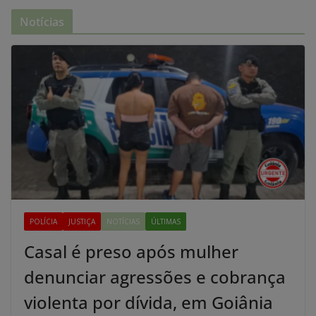
Notícias
POLÍCIA
JUSTIÇA
NOTÍCIAS
ÚLTIMAS
Casal é preso após mulher
denunciar agressões e cobrança
violenta por dívida, em Goiânia