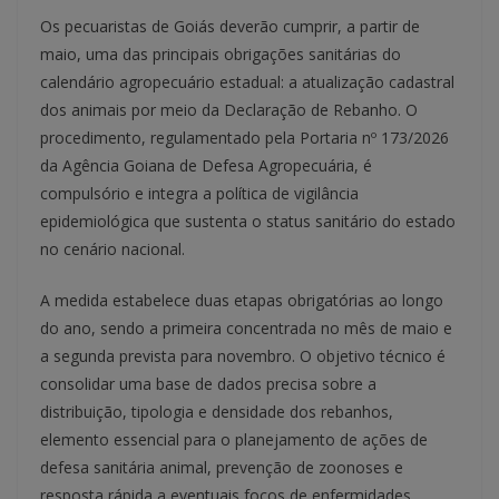
Os pecuaristas de Goiás deverão cumprir, a partir de
maio, uma das principais obrigações sanitárias do
calendário agropecuário estadual: a atualização cadastral
dos animais por meio da Declaração de Rebanho. O
procedimento, regulamentado pela Portaria nº 173/2026
da Agência Goiana de Defesa Agropecuária, é
compulsório e integra a política de vigilância
epidemiológica que sustenta o status sanitário do estado
no cenário nacional.
A medida estabelece duas etapas obrigatórias ao longo
do ano, sendo a primeira concentrada no mês de maio e
a segunda prevista para novembro. O objetivo técnico é
consolidar uma base de dados precisa sobre a
distribuição, tipologia e densidade dos rebanhos,
elemento essencial para o planejamento de ações de
defesa sanitária animal, prevenção de zoonoses e
resposta rápida a eventuais focos de enfermidades.