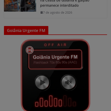
na Ceasa de Goiânia e galpão
permanece interditado
7 de agosto de 2026
Goiânia Urgente FM