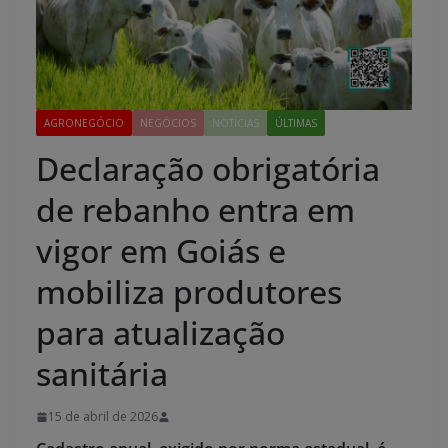
AGRONEGÓCIO
NEGÓCIOS
NOTÍCIAS
ÚLTIMAS
Declaração obrigatória
de rebanho entra em
vigor em Goiás e
mobiliza produtores
para atualização
sanitária
15 de abril de 2026