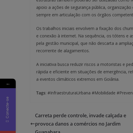
apoio a ações de segurança pública, organização d
sempre em articulação com os órgãos competent
Os trabalhos iniciais envolvem a fixação dos chu
e conexão à internet. Na sequência, os tótens e 
pela gestão municipal, que não descarta a amplia
recorrente de alagamentos.
A iniciativa busca reduzir riscos a motoristas e p
rápida e eficiente em situações de emergência, re
a eventos climáticos extremos em Goiânia.
←
Tags
: #InfraestruturaUrbana #Mobilidade #Prev
Conecte-se
Carreta perde controle, invade calçada e
provoca danos a comércios no Jardim
Guanabara