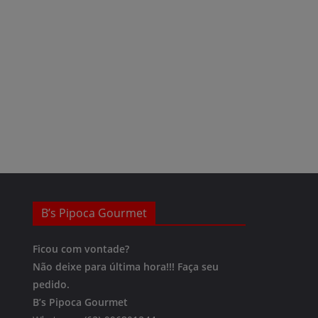
B’s Pipoca Gourmet
Ficou com vontade?
Não deixe para última hora!!!
Faça seu
pedido.
B’s Pipoca Gourmet