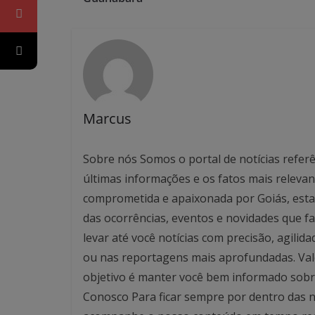
Marcus
Sobre nós Somos o portal de notícias referê
últimas informações e os fatos mais relev
comprometida e apaixonada por Goiás, esta
das ocorrências, eventos e novidades que f
levar até você notícias com precisão, agilid
ou nas reportagens mais aprofundadas. Valo
objetivo é manter você bem informado sobre
Conosco Para ficar sempre por dentro das no