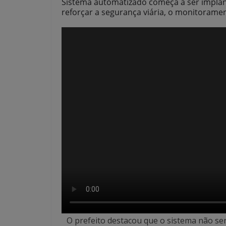
Sistema automatizado começa a ser implan
reforçar a segurança viária, o monitorame
O prefeito destacou que o sistema não se