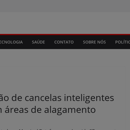
modal-check
ECNOLOGIA
SAÚDE
CONTATO
SOBRE NÓS
POLÍTI
ção de cancelas inteligentes
m áreas de alagamento