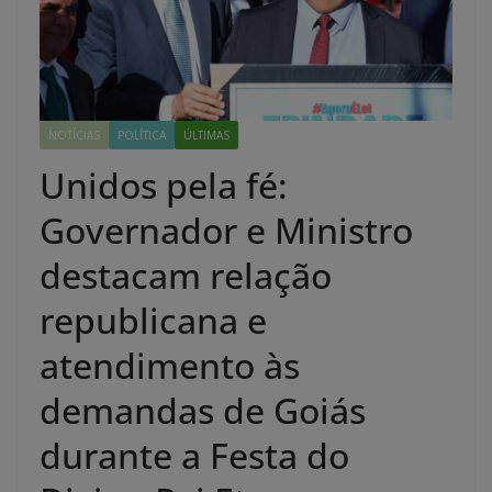
NOTÍCIAS
POLÍTICA
ÚLTIMAS
Unidos pela fé:
Governador e Ministro
destacam relação
republicana e
atendimento às
demandas de Goiás
durante a Festa do