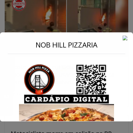
←
NOB HILL PIZZARIA
Conecte-se
Poste explode em Goiânia após
motorista tentar usar energia elétrica
para recarregar bateria do carro
13 de dezembro de 2024