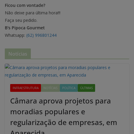
Ficou com vontade?
Não deixe para última hora!!!
Faça seu pedido.
B's Pipoca Gourmet
Whatsapp:
(62) 996801244
Notícias
INFRAESTRUTURA
NOTÍCIAS
POLÍTICA
ÚLTIMAS
Câmara aprova projetos para
moradias populares e
regularização de empresas, em
Aparecida