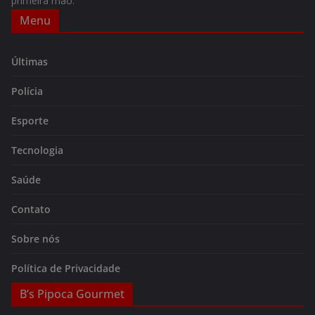
primeira mão.
Menu
Últimas
Polícia
Esporte
Tecnologia
Saúde
Contato
Sobre nós
Política de Privacidade
B’s Pipoca Gourmet