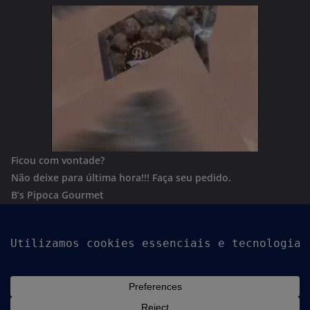
Ficou com vontade?
Não deixe para última hora!!!
Faça seu pedido.
B’s Pipoca Gourmet
Whatsapp:
(62) 996801244
Copyright © 2026
Goiania Urgente
. Todos os direitos