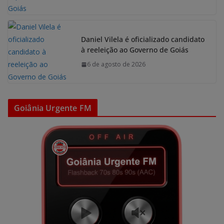
Daniel Vilela é oficializado candidato
à reeleição ao Governo de Goiás
6 de agosto de 2026
Goiânia Urgente FM