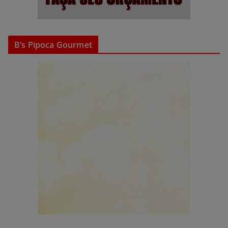
B’s Pipoca Gourmet