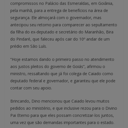
compromissos no Palácio das Esmeraldas, em Goiânia,
pela manhã, para a entrega de benefícios na área de
segurança. Ele almoçará com o governador, mas
antecipou seu retorno para comparecer ao sepultamento
da filha do ex-deputado e secretário do Maranhão, Bira
do Pindaré, que faleceu após cair do 10º andar de um
prédio em São Luís.
“Hoje estamos dando o primeiro passo no atendimento
aos justos pleitos do governo de Goiás”, afirmou o
ministro, ressaltando que já foi colega de Caiado como
deputado federal e governador, e garanteu que ele pode
contar com seu apoio.
Brincando, Dino mencionou que Caiado levou muitos
pedidos ao ministério, e que inclusive rezou para o Divino
Pai Eterno para que eles possam concretizar-los juntos,
uma vez que são demandas importantes para o estado.