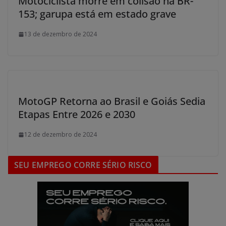
Motociclista morre em colisão na BR-
153; garupa está em estado grave
13 de dezembro de 2024
MotoGP Retorna ao Brasil e Goiás Sedia
Etapas Entre 2026 e 2030
12 de dezembro de 2024
SEU EMPREGO CORRE SÉRIO RISCO