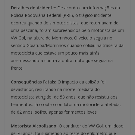
Detalhes do Acidente:
De acordo com informações da
Polícia Rodoviária Federal (PRF), o trágico incidente
ocorreu quando dois motociclistas, que retornavam de
uma pescaria, foram surpreendidos pelo motorista de um
VW Gol, na altura de Morrinhos. O veículo seguia no
sentido Goiatuba/Morrinhos quando colidiu na traseira da
motocicleta que estava um pouco mais atrás,
arremessando-a contra a outra moto que seguia na
frente.
Consequências Fatais:
O impacto da colisão foi
devastador, resultando na morte imediata do
motociclista atingido, de 53 anos, que não resistiu aos
ferimentos. Já o outro condutor da motocicleta afetada,
de 62 anos, sofreu apenas ferimentos leves.
Motorista Alcoolizado:
O condutor do VW Gol, um idoso
de 70 anos, foi submetido ao teste do etilômetro que