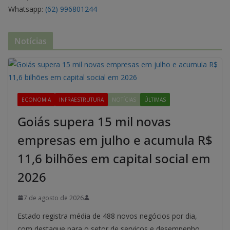
Whatsapp:
(62) 996801244
Notícias
ECONOMIA
INFRAESTRUTURA
NOTÍCIAS
ÚLTIMAS
Goiás supera 15 mil novas
empresas em julho e acumula R$
11,6 bilhões em capital social em
2026
7 de agosto de 2026
Estado registra média de 488 novos negócios por dia,
com destaque para o setor de serviços e desempenho