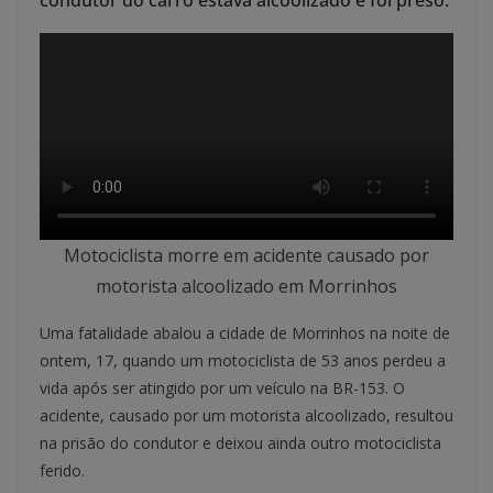
condutor do carro estava alcoolizado e foi preso.
Motociclista morre em acidente causado por
motorista alcoolizado em Morrinhos
Uma fatalidade abalou a cidade de Morrinhos na noite de
ontem, 17, quando um motociclista de 53 anos perdeu a
vida após ser atingido por um veículo na BR-153. O
acidente, causado por um motorista alcoolizado, resultou
na prisão do condutor e deixou ainda outro motociclista
ferido.