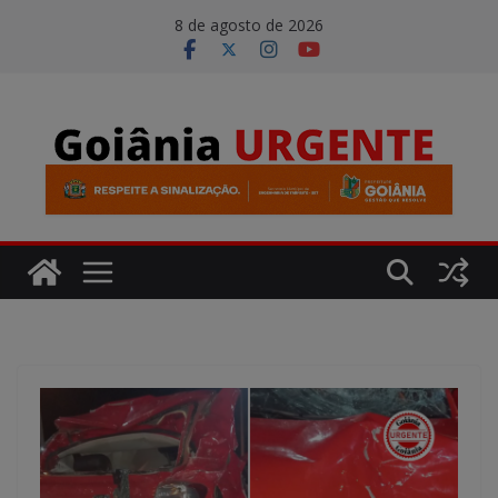
Pular
modal-check
8 de agosto de 2026
para
o
conteúdo