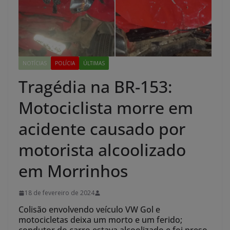
NOTÍCIAS
POLÍCIA
ÚLTIMAS
Tragédia na BR-153:
Motociclista morre em
acidente causado por
motorista alcoolizado
em Morrinhos
18 de fevereiro de 2024
Colisão envolvendo veículo VW Gol e
motocicletas deixa um morto e um ferido;