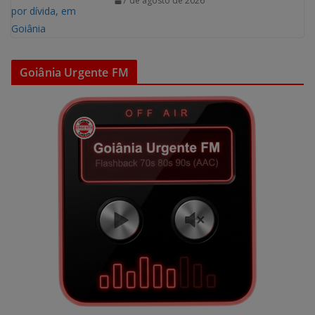
7 de agosto de 2026
Goiânia Urgente FM