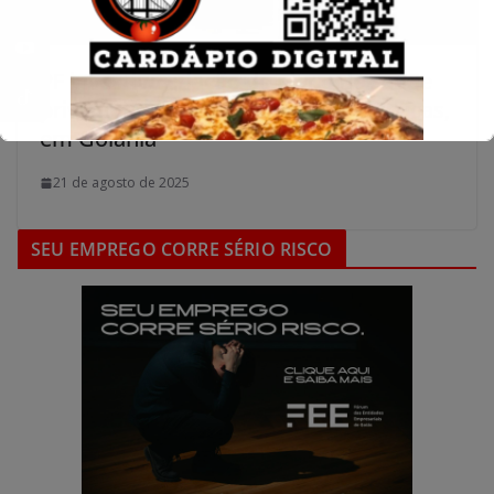
PF investiga criação de plano de saúde
privado financiado com verbas públicas,
em Goiânia
21 de agosto de 2025
SEU EMPREGO CORRE SÉRIO RISCO