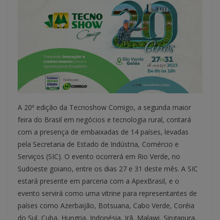
A 20ª edição da Tecnoshow Comigo, a segunda maior
feira do Brasil em negócios e tecnologia rural, contará
com a presença de embaixadas de 14 países, levadas
pela Secretaria de Estado de Indústria, Comércio e
Serviços (SIC). O evento ocorrerá em Rio Verde, no
Sudoeste goiano, entre os dias 27 e 31 deste mês. A SIC
estará presente em parceria com a ApexBrasil, e o
evento servirá como uma vitrine para representantes de
países como Azerbaijão, Botsuana, Cabo Verde, Coréia
do Sul, Cuba, Hungria, Indonésia, Irã, Malawi, Singapura,