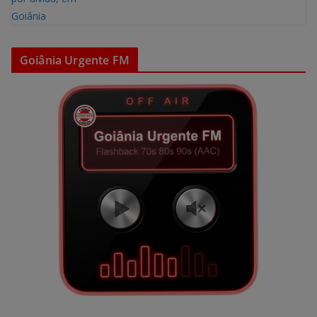
Goiânia Urgente FM