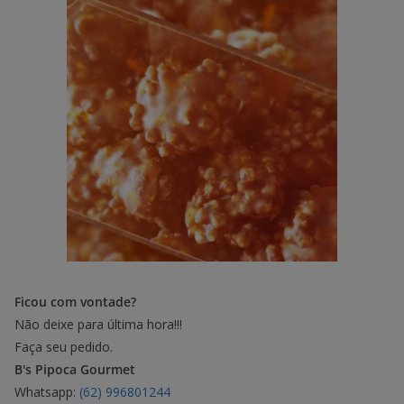
Ficou com vontade?
Não deixe para última hora!!!
Faça seu pedido.
B's Pipoca Gourmet
Whatsapp:
(62) 996801244