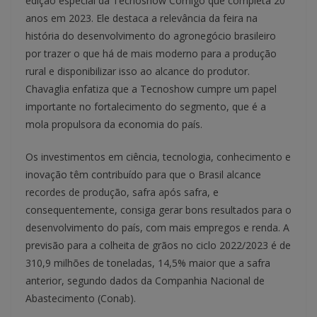
edição especial da Tecnoshow Comigo que completa 20
anos em 2023. Ele destaca a relevância da feira na
história do desenvolvimento do agronegócio brasileiro
por trazer o que há de mais moderno para a produção
rural e disponibilizar isso ao alcance do produtor.
Chavaglia enfatiza que a Tecnoshow cumpre um papel
importante no fortalecimento do segmento, que é a
mola propulsora da economia do país.
Os investimentos em ciência, tecnologia, conhecimento e
inovação têm contribuído para que o Brasil alcance
recordes de produção, safra após safra, e
consequentemente, consiga gerar bons resultados para o
desenvolvimento do país, com mais empregos e renda. A
previsão para a colheita de grãos no ciclo 2022/2023 é de
310,9 milhões de toneladas, 14,5% maior que a safra
anterior, segundo dados da Companhia Nacional de
Abastecimento (Conab).