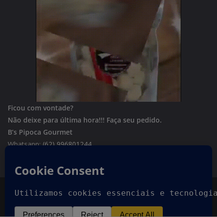
Ficou com vontade?
Não deixe para última hora!!!
Faça seu pedido.
B’s Pipoca Gourmet
Whatsapp:
(62) 996801244
Copyright © 2026
Goiania Urgente
. Todos os direitos
reservados.