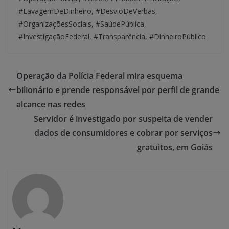
#LavagemDeDinheiro, #DesvioDeVerbas,
#OrganizaçõesSociais, #SaúdePública,
#InvestigaçãoFederal, #Transparência, #DinheiroPúblico
Operação da Polícia Federal mira esquema
bilionário e prende responsável por perfil de grande
alcance nas redes
Servidor é investigado por suspeita de vender
dados de consumidores e cobrar por serviços
gratuitos, em Goiás