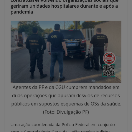
contratual envolvendo organizações sociais que
geriram unidades hospitalares durante e após a
pandemia
Agentes da PF e da CGU cumprem mandados em
duas operações que apuram desvios de recursos
públicos em supostos esquemas de OSs da saúde.
(Foto: Divulgação PF)
Uma ação coordenada da Polícia Federal em conjunto
com a Controladoria-Geral da União revelou indícios