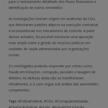
para o rastreamento detalhado dos fluxos financeiros e
identificação de outros envolvidos.
As investigações tiveram origem em auditorias da CGU,
que detectaram padrões atípicos na execução contratual
e inconsistências nos mecanismos de controle. A partir
desses achados, foi possível estruturar uma apuração
mais ampla sobre a gestão de recursos públicos em
unidades de saúde administradas por organizações
sociais.
Os investigados poderão responder por crimes como
fraude em licitações, corrupção, peculato e lavagem de
dinheiro. As defesas ainda não se manifestaram
oficialmente, e o caso segue sob análise das autoridades
competentes.
Tags:
#PolíciaFederal, #CGU, #CorrupçãoNaSaúde,
#OperaçãoPolicial, #Goiás, #FraudeEmLicitação,