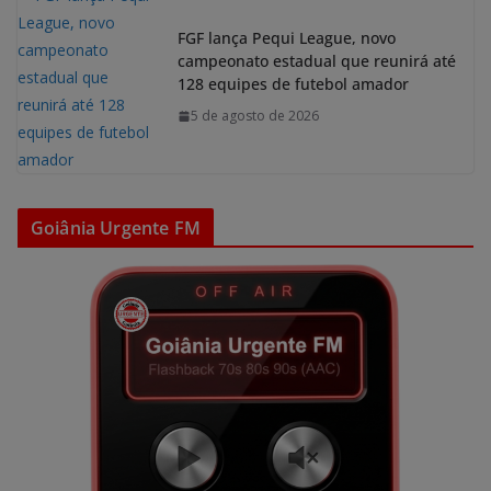
FGF lança Pequi League, novo
campeonato estadual que reunirá até
128 equipes de futebol amador
5 de agosto de 2026
Goiânia Urgente FM