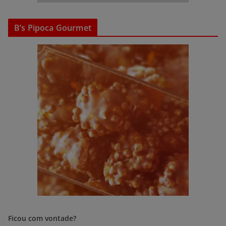
B’s Pipoca Gourmet
Ficou com vontade?