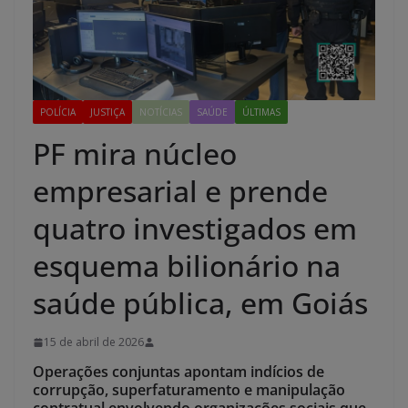
POLÍCIA
JUSTIÇA
NOTÍCIAS
SAÚDE
ÚLTIMAS
PF mira núcleo
empresarial e prende
quatro investigados em
esquema bilionário na
saúde pública, em Goiás
15 de abril de 2026
Operações conjuntas apontam indícios de
corrupção, superfaturamento e manipulação