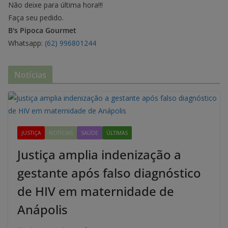
Não deixe para última hora!!!
Faça seu pedido.
B's Pipoca Gourmet
Whatsapp:
(62) 996801244
Notícias
JUSTIÇA
NOTÍCIAS
SAÚDE
ÚLTIMAS
Justiça amplia indenização a
gestante após falso diagnóstico
de HIV em maternidade de
Anápolis