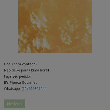
Ficou com vontade?
Não deixe para última hora!!!
Faça seu pedido.
B's Pipoca Gourmet
Whatsapp:
(62) 996801244
Notícias