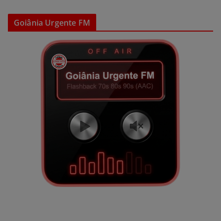
Goiânia Urgente FM