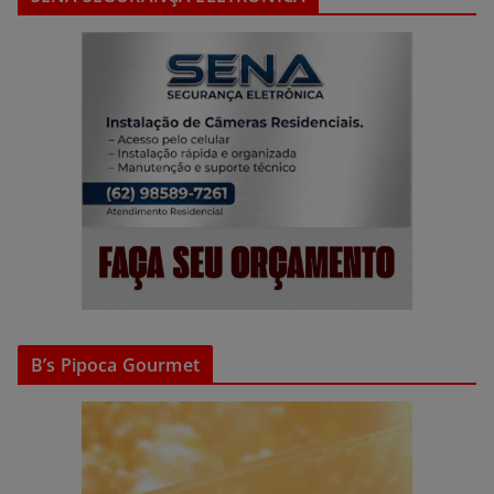
B’s Pipoca Gourmet