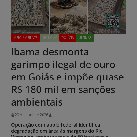
MEIO AMBIENTE
NOTÍCIAS
POLÍCIA
ÚLTIMAS
Ibama desmonta
garimpo ilegal de ouro
em Goiás e impõe quase
R$ 180 mil em sanções
ambientais
20 de abril de 2026
Operação com apoio federal identifica
degradação em área às margens do Rio