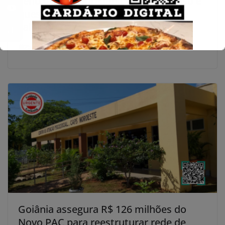
centro de disputa judicial após atraso e
questionamentos sobre correção de
valores
25 de abril de 2026
Goiânia assegura R$ 126 milhões do
Novo PAC para reestruturar rede de