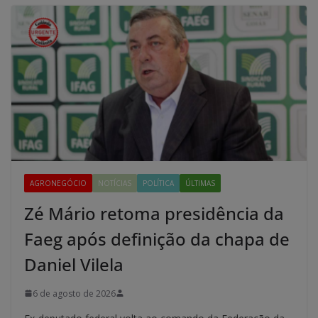
AGRONEGÓCIO
NOTÍCIAS
POLÍTICA
ÚLTIMAS
Zé Mário retoma presidência da
Faeg após definição da chapa de
Daniel Vilela
6 de agosto de 2026