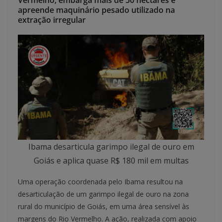
Vermelho, embarga mais de 50 hectares e
apreende maquinário pesado utilizado na
extração irregular
Ibama desarticula garimpo ilegal de ouro em
Goiás e aplica quase R$ 180 mil em multas
Uma operação coordenada pelo Ibama resultou na
desarticulação de um garimpo ilegal de ouro na zona
rural do município de Goiás, em uma área sensível às
margens do Rio Vermelho. A ação, realizada com apoio