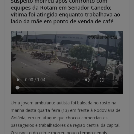
Suspeito morreu após confronto com
equipes da Rotam em Senador Canedo;
vítima foi atingida enquanto trabalhava ao
lado da mãe em ponto de venda de café
Uma jovem ambulante autista foi baleada no rosto na
manhã desta quarta-feira (13) em frente à Rodoviária de
Goiânia, em um ataque que chocou comerciantes,
passageiros e trabalhadores da região central da capital.
O suspeito do crime morreu pouco tempo depois,