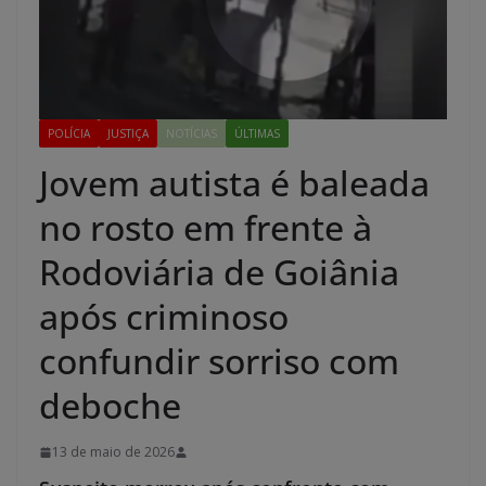
POLÍCIA
JUSTIÇA
NOTÍCIAS
ÚLTIMAS
Jovem autista é baleada
no rosto em frente à
Rodoviária de Goiânia
após criminoso
confundir sorriso com
deboche
13 de maio de 2026