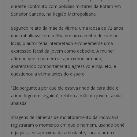
durante confronto com policiais militares da Rotam em
Senador Canedo, na Região Metropolitana.
Segundo relato da mãe da vítima, uma idosa de 72 anos
que trabalhava com a filha em um carrinho de café no
local, o autor teria interpretado erroneamente uma
expressão facial da jovem como deboche. A mulher
afirmou que o homem se aproximou armado,
aparentando comportamento agressivo e inquieto, e
questionou a vítima antes do disparo.
“Ele perguntou por que ela estava rindo da cara dele e
atirou logo em seguida”, relatou a mãe da jovem, ainda
abalada.
Imagens de câmeras de monitoramento da rodoviária
registraram o momento em que o homem, usando boné
e jaqueta, se aproxima da ambulante, saca a arma e