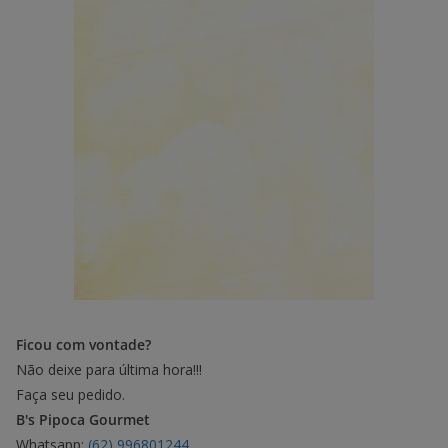
Ficou com vontade?
Não deixe para última hora!!!
Faça seu pedido.
B's Pipoca Gourmet
Whatsapp:
(62) 996801244