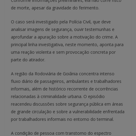
Conforme informações preliminares, ela não corre risco
de morte, apesar da gravidade do ferimento.
O caso será investigado pela Polícia Civil, que deve
analisar imagens de segurança, ouvir testemunhas e
aprofundar a apuração sobre a motivação do crime. A
principal linha investigativa, neste momento, aponta para
uma reação violenta e sem provocação concreta por
parte do atirador.
A região da Rodoviária de Goiânia concentra intenso
fluxo diário de passageiros, ambulantes e trabalhadores
informais, além de histórico recorrente de ocorrências
relacionadas à criminalidade urbana. O episódio
reacendeu discussões sobre segurança pública em áreas
de grande circulação e sobre a vulnerabilidade enfrentada
por trabalhadores informais no entorno do terminal.
A condição de pessoa com transtorno do espectro