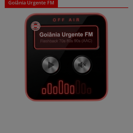
Goiânia Urgente FM