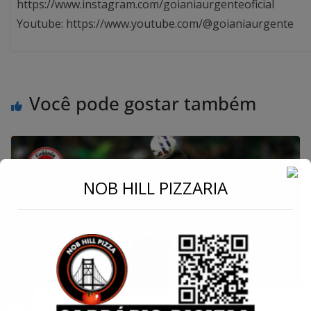
https://www.instagram.com/goianiaurgenteoficial
Youtube: https://www.youtube.com/@goianiaurgente
Você pode gostar também
←
NOB HILL PIZZARIA
Conecte-se
Derby do Cerrado termina empatado: