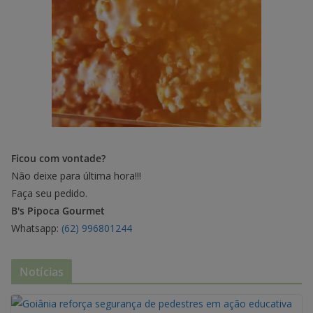
Ficou com vontade?
Não deixe para última hora!!!
Faça seu pedido.
B's Pipoca Gourmet
Whatsapp:
(62) 996801244
Notícias