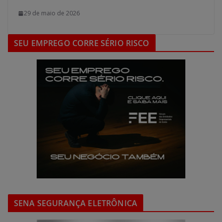
29 de maio de 2026
SEU EMPREGO CORRE SÉRIO RISCO
SENA SEGURANÇA ELETRÔNICA