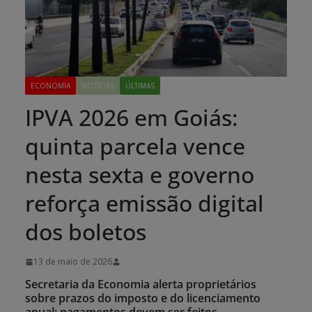
ECONOMIA
NOTÍCIAS
ÚLTIMAS
IPVA 2026 em Goiás:
quinta parcela vence
nesta sexta e governo
reforça emissão digital
dos boletos
13 de maio de 2026
Secretaria da Economia alerta proprietários
sobre prazos do imposto e do licenciamento