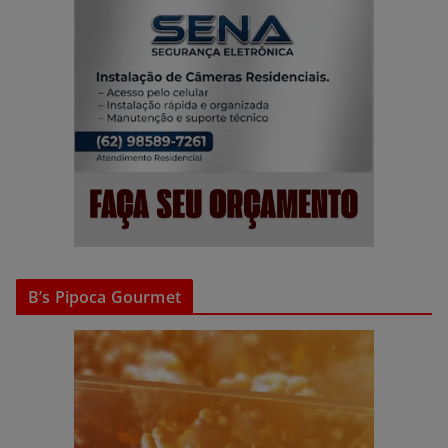
B’s Pipoca Gourmet