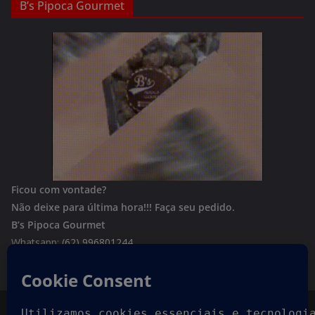
B’s Pipoca Gourmet
Ficou com vontade?
Não deixe para última hora!!!
Faça seu pedido.
B’s Pipoca Gourmet
Whatsapp:
(62) 996801244