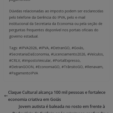
Dúvidas relacionadas ao imposto podem ser esclarecidas
pelo telefone da Gerência do IPVA, pelo e-mail
institucional da Secretaria da Economia ou pela seção de
perguntas frequentes disponível nos portais oficiais do
governo estadual.
Tags: #IPVA2026, #IPVA, #DetranGO, #Goiás,
#SecretariaDaEconomia, #Licenciamento2026, #Veículos,
#CRLV, #ImpostoVeicular, #PortalExpresso,
#DetranGOON, #EconomiaGO, #TrânsitoGO, #Renavam,
#PagamentoIPVA
Claque Cultural alcança 100 mil pessoas e fortalece
economia criativa em Goiás
Jovem autista é baleada no rosto em frente à