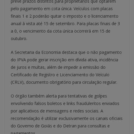
prevê prazos distintos para proprietários que optarem
pelo pagamento em cota única. Veículos com placas
finais 1 e 2 poderão quitar o imposto e o licenciamento
anual à vista até 15 de setembro. Para placas finais de 3
a 0, o vencimento da cota única ocorrerá em 15 de
outubro.
A Secretaria da Economia destaca que o não pagamento
do IPVA pode gerar inscrição em dívida ativa, incidência
de juros e multas, além de impedir a emissão do
Certificado de Registro e Licenciamento do Veículo
(CRLV), documento obrigatório para circulação regular.
O órgão também alerta para tentativas de golpes
envolvendo falsos boletos e links fraudulentos enviados
por aplicativos de mensagens e redes sociais. A
recomendação é utilizar exclusivamente os canais oficiais
do Governo de Goiás e do Detran para consultas e
pagamentos.