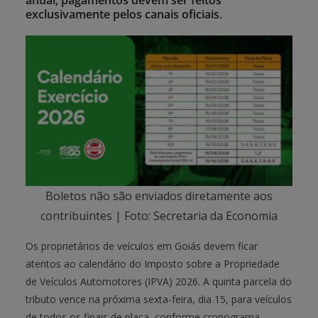
anual; pagamentos devem ser feitos
exclusivamente pelos canais oficiais
.
Boletos não são enviados diretamente aos
contribuintes | Foto: Secretaria da Economia
Os proprietários de veículos em Goiás devem ficar
atentos ao calendário do Imposto sobre a Propriedade
de Veículos Automotores (IPVA) 2026. A quinta parcela do
tributo vence na próxima sexta-feira, dia 15, para veículos
de todos os finais de placa, conforme cronograma