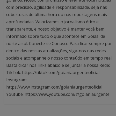
goianos. Nosso compromisso é levar até você notícias
com precisão, agilidade e responsabilidade, seja nas
coberturas de última hora ou nas reportagens mais
aprofundadas. Valorizamos o jornalismo ético e
transparente, e nosso objetivo é manter você bem
informado sobre tudo o que acontece em Goiás, de
norte a sul. Conecte-se Conosco Para ficar sempre por
dentro das nossas atualizações, siga-nos nas redes
sociais e acompanhe o nosso conteúdo em tempo real.
Basta clicar nos links abaixo e se juntar à nossa Rede:
TikTok: https://tiktok.com/goianiaurgenteoficial
Instagram:
https://www.instagram.com/goianiaurgenteoficial
Youtube: https://www.youtube.com/@goianiaurgente