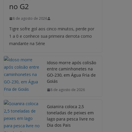
no G2
8 de agosto de 2026
Tigre sofre gol aos cinco minutos, perde por
1 a 0 e conhece sua primeira derrota como
mandante na Série
Idoso morre após colisão
entre caminhonetes na
GO-230, em Água Fria de
Goiás
8 de agosto de 2026
Goianira coloca 2,5
toneladas de peixes em
lago para pesca livre no
Dia dos Pais