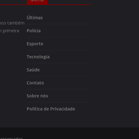
Últimas
m-nos também
 primeira
Polícia
Esporte
Tecnologia
Saúde
Contato
Sobre nós
Política de Privacidade
 reservados.