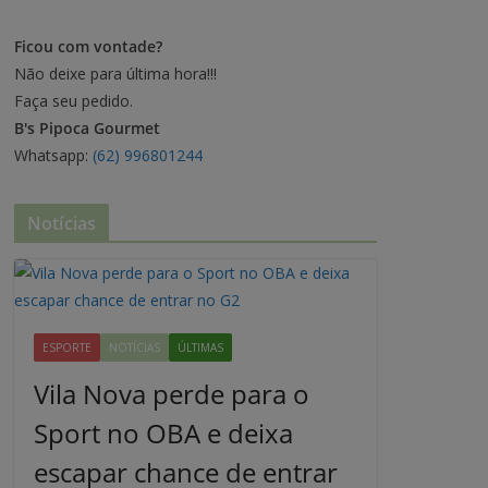
Ficou com vontade?
Não deixe para última hora!!!
Faça seu pedido.
B's Pipoca Gourmet
Whatsapp:
(62) 996801244
Notícias
ESPORTE
NOTÍCIAS
ÚLTIMAS
Vila Nova perde para o
Sport no OBA e deixa
escapar chance de entrar