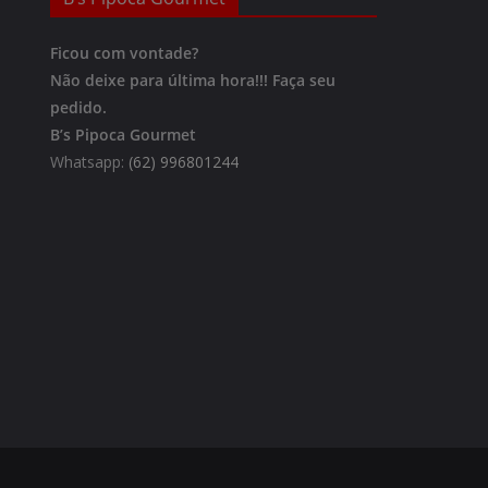
Ficou com vontade?
Não deixe para última hora!!!
Faça seu
pedido.
B’s Pipoca Gourmet
Whatsapp:
(62) 996801244