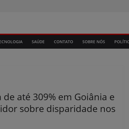
modal-check
ECNOLOGIA
SAÚDE
CONTATO
SOBRE NÓS
POLÍTI
 de até 309% em Goiânia e
idor sobre disparidade nos