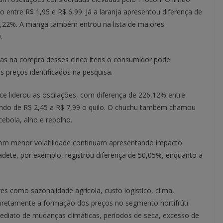
entre R$ 1,95 e R$ 6,99. Já a laranja apresentou diferença de
22%. A manga também entrou na lista de maiores
.
as na compra desses cinco itens o consumidor pode
 preços identificados na pesquisa.
e liderou as oscilações, com diferença de 226,12% entre
ando de R$ 2,45 a R$ 7,99 o quilo. O chuchu também chamou
ebola, alho e repolho.
om menor volatilidade continuam apresentando impacto
dete, por exemplo, registrou diferença de 50,05%, enquanto a
es como sazonalidade agrícola, custo logístico, clima,
retamente a formação dos preços no segmento hortifrúti.
ediato de mudanças climáticas, períodos de seca, excesso de