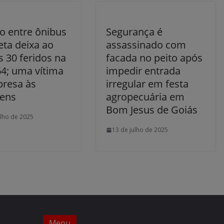
o entre ônibus
Segurança é
eta deixa ao
assassinado com
 30 feridos na
facada no peito após
4; uma vítima
impedir entrada
presa às
irregular em festa
gens
agropecuária em
Bom Jesus de Goiás
ulho de 2025
13 de julho de 2025
Menu