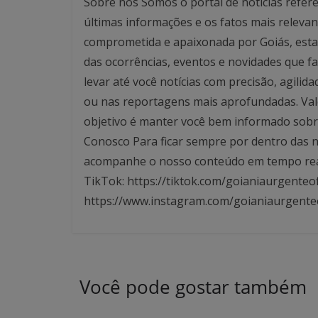
Sobre nós Somos o portal de notícias referê
últimas informações e os fatos mais relev
comprometida e apaixonada por Goiás, esta
das ocorrências, eventos e novidades que f
levar até você notícias com precisão, agilid
ou nas reportagens mais aprofundadas. Valo
objetivo é manter você bem informado sobre
Conosco Para ficar sempre por dentro das no
acompanhe o nosso conteúdo em tempo real. 
TikTok: https://tiktok.com/goianiaurgenteof
https://www.instagram.com/goianiaurgente
Você pode gostar também