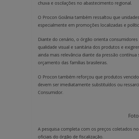
chuva e oscilações no abastecimento regional.
O Procon Goiânia também ressaltou que unidades
especialmente em promoções localizadas e polític
Diante do cenário, o órgão orienta consumidores
qualidade visual e sanitária dos produtos e exig
ainda mais relevância diante da pressão contínua
orçamento das famílias brasileiras.
O Procon também reforçou que produtos vencidos
devem ser imediatamente substituídos ou ressarc
Consumidor.
Foto
A pesquisa completa com os preços coletados nos
oficiais do órgão de fiscalização.