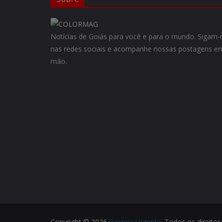
Notícias de Goiás para você e para o mundo. Siga
nas redes sociais e acompanhe nossas postagens em
mão.
Copyright © 2026
Goiania Urgente
. Todos os direitos