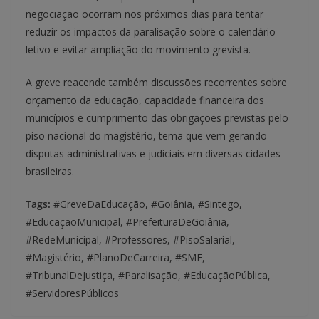
negociação ocorram nos próximos dias para tentar
reduzir os impactos da paralisação sobre o calendário
letivo e evitar ampliação do movimento grevista.
A greve reacende também discussões recorrentes sobre
orçamento da educação, capacidade financeira dos
municípios e cumprimento das obrigações previstas pelo
piso nacional do magistério, tema que vem gerando
disputas administrativas e judiciais em diversas cidades
brasileiras.
Tags:
#GreveDaEducação, #Goiânia, #Sintego,
#EducaçãoMunicipal, #PrefeituraDeGoiânia,
#RedeMunicipal, #Professores, #PisoSalarial,
#Magistério, #PlanoDeCarreira, #SME,
#TribunalDeJustiça, #Paralisação, #EducaçãoPública,
#ServidoresPúblicos