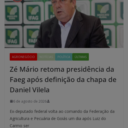
AGRONEGÓCIO
NOTÍCIAS
POLÍTICA
ÚLTIMAS
Zé Mário retoma presidência da
Faeg após definição da chapa de
Daniel Vilela
6 de agosto de 2026
Ex-deputado federal volta ao comando da Federação da
Agricultura e Pecuária de Goiás um dia após Luiz do
Carmo ser