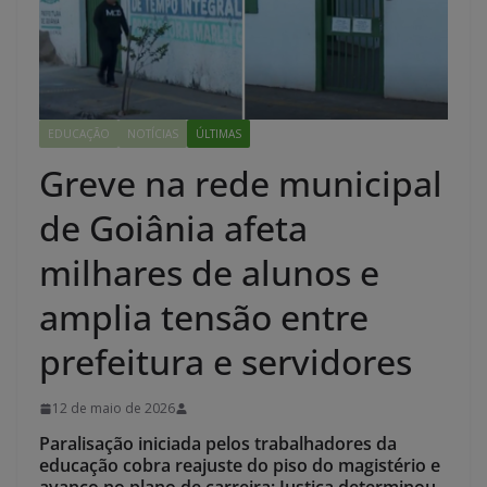
EDUCAÇÃO
NOTÍCIAS
ÚLTIMAS
Greve na rede municipal
de Goiânia afeta
milhares de alunos e
amplia tensão entre
prefeitura e servidores
12 de maio de 2026
Paralisação iniciada pelos trabalhadores da
educação cobra reajuste do piso do magistério e