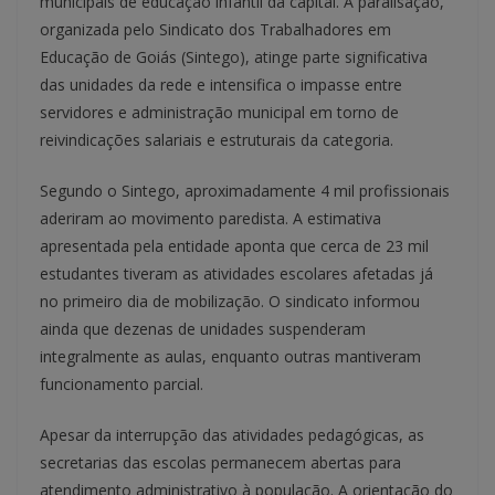
municipais de educação infantil da capital. A paralisação,
organizada pelo Sindicato dos Trabalhadores em
Educação de Goiás (Sintego), atinge parte significativa
das unidades da rede e intensifica o impasse entre
servidores e administração municipal em torno de
reivindicações salariais e estruturais da categoria.
Segundo o Sintego, aproximadamente 4 mil profissionais
aderiram ao movimento paredista. A estimativa
apresentada pela entidade aponta que cerca de 23 mil
estudantes tiveram as atividades escolares afetadas já
no primeiro dia de mobilização. O sindicato informou
ainda que dezenas de unidades suspenderam
integralmente as aulas, enquanto outras mantiveram
funcionamento parcial.
Apesar da interrupção das atividades pedagógicas, as
secretarias das escolas permanecem abertas para
atendimento administrativo à população. A orientação do