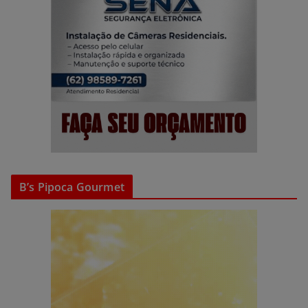
B’s Pipoca Gourmet