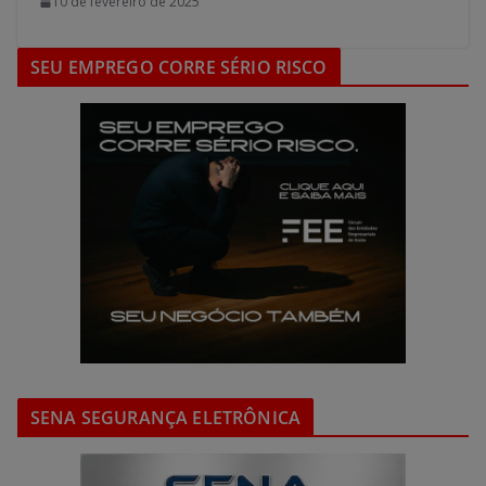
10 de fevereiro de 2025
SEU EMPREGO CORRE SÉRIO RISCO
SENA SEGURANÇA ELETRÔNICA