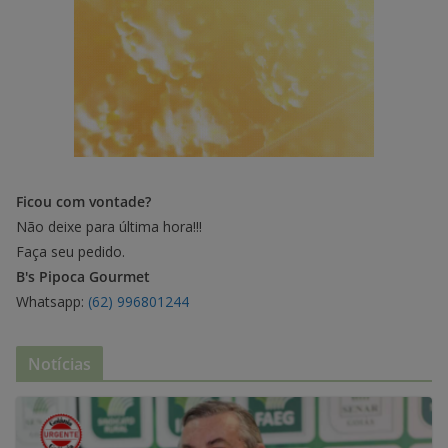
Ficou com vontade?
Não deixe para última hora!!!
Faça seu pedido.
B's Pipoca Gourmet
Whatsapp:
(62) 996801244
Notícias