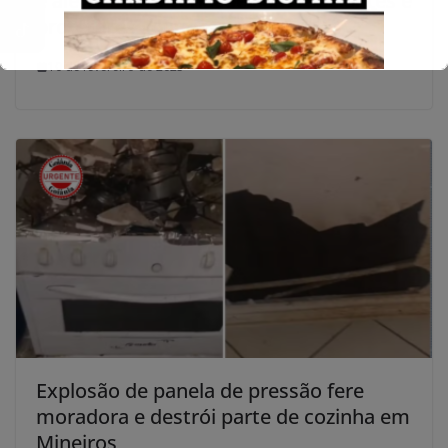
e alerta sobre variações em repelentes e
protetores solares
10 de fevereiro de 2025
Explosão de panela de pressão fere
moradora e destrói parte de cozinha em
Mineiros