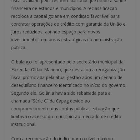
fiscal avaliado pelo Tesouro Nacional que mede a saúde
financeira de estados e municípios. A reclassificação
recoloca a capital goiana em condição favorável para
contratar operações de crédito com garantia da União e
juros reduzidos, abrindo espaço para novos
investimentos em áreas estratégicas da administração
pública.
O balanço foi apresentado pelo secretário municipal da
Fazenda, Oldair Marinho, que destacou a reorganização
fiscal promovida pela atual gestão após um cenário de
desequilíbrio financeiro identificado no início do governo.
Segundo ele, Goiânia havia sido rebaixada para a
chamada “Série C” da Capag devido ao
comprometimento das contas públicas, situação que
limitava o acesso do município ao mercado de crédito
institucional.
Com a recuperação do índice para o nível máximo,