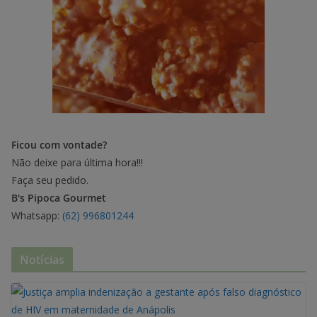
Ficou com vontade?
Não deixe para última hora!!!
Faça seu pedido.
B's Pipoca Gourmet
Whatsapp:
(62) 996801244
Notícias