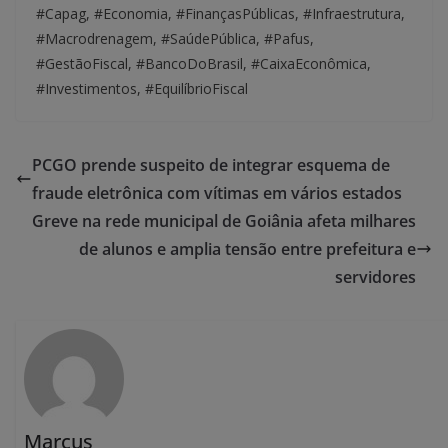
#Capag, #Economia, #FinançasPúblicas, #Infraestrutura,
#Macrodrenagem, #SaúdePública, #Pafus,
#GestãoFiscal, #BancoDoBrasil, #CaixaEconômica,
#Investimentos, #EquilíbrioFiscal
PCGO prende suspeito de integrar esquema de
fraude eletrônica com vítimas em vários estados
Greve na rede municipal de Goiânia afeta milhares
de alunos e amplia tensão entre prefeitura e
servidores
Marcus