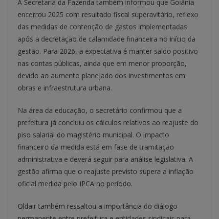
A Secretaria da Fazenda também informou que Goiânia
encerrou 2025 com resultado fiscal superavitário, reflexo
das medidas de contenção de gastos implementadas
após a decretação de calamidade financeira no início da
gestão. Para 2026, a expectativa é manter saldo positivo
nas contas públicas, ainda que em menor proporção,
devido ao aumento planejado dos investimentos em
obras e infraestrutura urbana.
Na área da educação, o secretário confirmou que a
prefeitura já concluiu os cálculos relativos ao reajuste do
piso salarial do magistério municipal. O impacto
financeiro da medida está em fase de tramitação
administrativa e deverá seguir para análise legislativa. A
gestão afirma que o reajuste previsto supera a inflação
oficial medida pelo IPCA no período.
Oldair também ressaltou a importância do diálogo
permanente entre prefeitura e entidades sindicais para