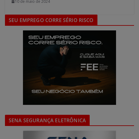
10 de maio de 2024
SEU EMPREGO CORRE SÉRIO RISCO
SENA SEGURANÇA ELETRÔNICA