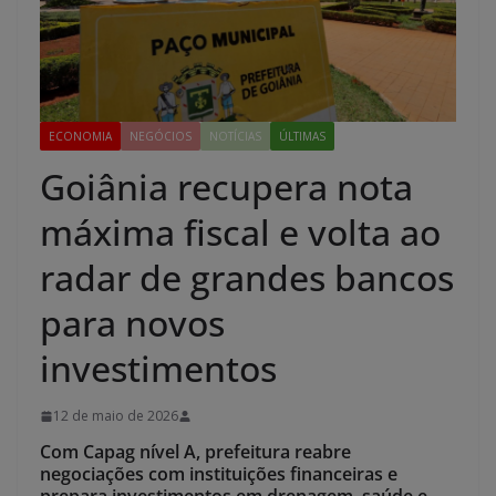
ECONOMIA
NEGÓCIOS
NOTÍCIAS
ÚLTIMAS
Goiânia recupera nota
máxima fiscal e volta ao
radar de grandes bancos
para novos
investimentos
12 de maio de 2026
Com Capag nível A, prefeitura reabre
negociações com instituições financeiras e