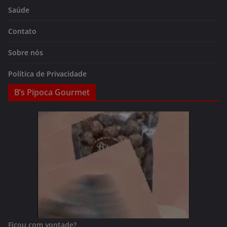
Saúde
Contato
Sobre nós
Política de Privacidade
B’s Pipoca Gourmet
Ficou com vontade?