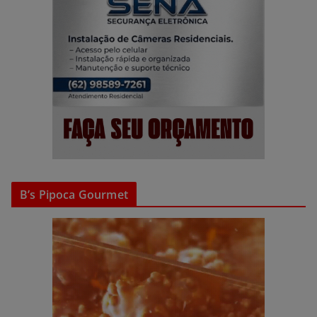
B’s Pipoca Gourmet