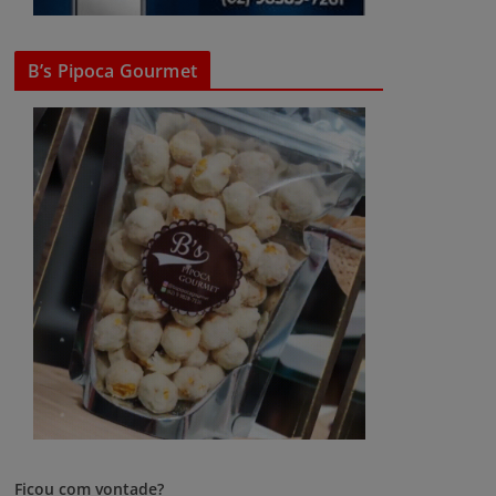
B’s Pipoca Gourmet
Ficou com vontade?