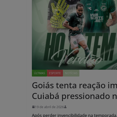
ÚLTIMAS
ESPORTE
NOTÍCIAS
Goiás tenta reação im
Cuiabá pressionado n
19 de abril de 2026
Após perder invencibilidade na temporada