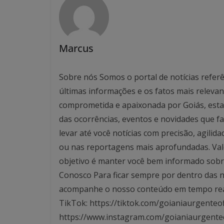
Marcus
Sobre nós Somos o portal de notícias referê
últimas informações e os fatos mais relev
comprometida e apaixonada por Goiás, esta
das ocorrências, eventos e novidades que f
levar até você notícias com precisão, agilid
ou nas reportagens mais aprofundadas. Valo
objetivo é manter você bem informado sobre
Conosco Para ficar sempre por dentro das no
acompanhe o nosso conteúdo em tempo real. 
TikTok: https://tiktok.com/goianiaurgenteof
https://www.instagram.com/goianiaurgente