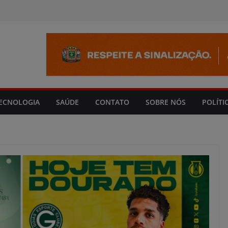
modal-check
ECNOLOGIA
SAÚDE
CONTATO
SOBRE NÓS
POLÍTI