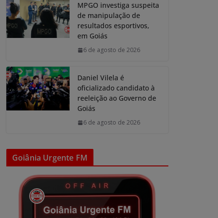
MPGO investiga suspeita
de manipulação de
resultados esportivos,
em Goiás
6 de agosto de 2026
Daniel Vilela é
oficializado candidato à
reeleição ao Governo de
Goiás
6 de agosto de 2026
Goiânia Urgente FM