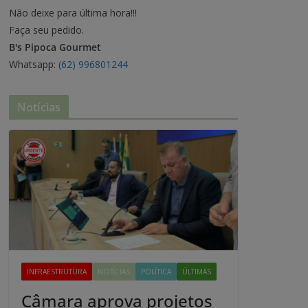
Não deixe para última hora!!!
Faça seu pedido.
B's Pipoca Gourmet
Whatsapp:
(62) 996801244
Notícias
INFRAESTRUTURA
NOTÍCIAS
POLÍTICA
ÚLTIMAS
Câmara aprova projetos