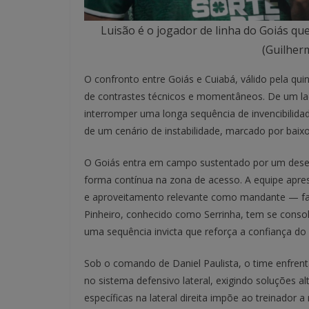
Luisão é o jogador de linha do Goiás qu
(Guilher
O confronto entre Goiás e Cuiabá, válido pela qu
de contrastes técnicos e momentâneos. De um la
interromper uma longa sequência de invencibilida
de um cenário de instabilidade, marcado por baix
O Goiás entra em campo sustentado por um dese
forma contínua na zona de acesso. A equipe aprese
e aproveitamento relevante como mandante — fat
Pinheiro, conhecido como Serrinha, tem se conso
uma sequência invicta que reforça a confiança do 
Sob o comando de Daniel Paulista, o time enfren
no sistema defensivo lateral, exigindo soluções al
específicas na lateral direita impõe ao treinador