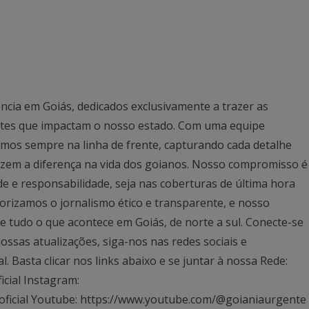
ncia em Goiás, dedicados exclusivamente a trazer as
antes que impactam o nosso estado. Com uma equipe
mos sempre na linha de frente, capturando cada detalhe
azem a diferença na vida dos goianos. Nosso compromisso é
ade e responsabilidade, seja nas coberturas de última hora
rizamos o jornalismo ético e transparente, e nosso
 tudo o que acontece em Goiás, de norte a sul. Conecte-se
ssas atualizações, siga-nos nas redes sociais e
Basta clicar nos links abaixo e se juntar à nossa Rede:
icial Instagram:
oficial Youtube: https://www.youtube.com/@goianiaurgente