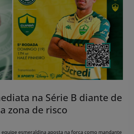
ediata na Série B diante de
a zona de risco
, equipe esmeraldina aposta na força como mandante