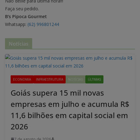
Não deixe para última hora!!!
Faça seu pedido.
B's Pipoca Gourmet
Whatsapp:
(62) 996801244
Notícias
ECONOMIA
INFRAESTRUTURA
NOTÍCIAS
ÚLTIMAS
Goiás supera 15 mil novas
empresas em julho e acumula R$
11,6 bilhões em capital social em
2026
7 de agosto de 2026