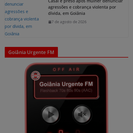
Casal é preso após mulher denunciar
agressões e cobrança violenta por
dívida, em Goiânia
7 de agosto de 2026
Goiânia Urgente FM