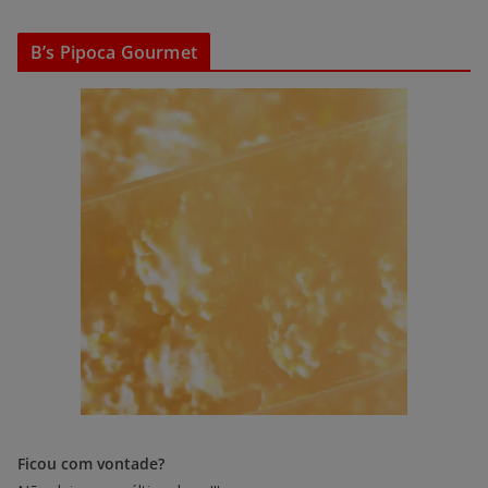
B’s Pipoca Gourmet
Ficou com vontade?