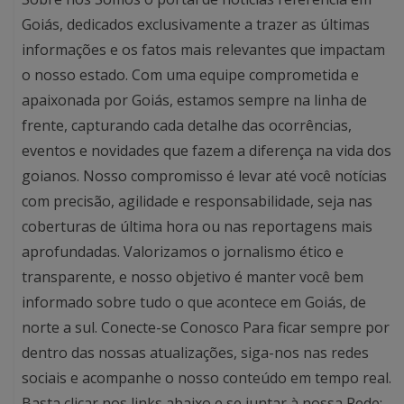
Goiás, dedicados exclusivamente a trazer as últimas
informações e os fatos mais relevantes que impactam
o nosso estado. Com uma equipe comprometida e
apaixonada por Goiás, estamos sempre na linha de
frente, capturando cada detalhe das ocorrências,
eventos e novidades que fazem a diferença na vida dos
goianos. Nosso compromisso é levar até você notícias
com precisão, agilidade e responsabilidade, seja nas
coberturas de última hora ou nas reportagens mais
aprofundadas. Valorizamos o jornalismo ético e
transparente, e nosso objetivo é manter você bem
informado sobre tudo o que acontece em Goiás, de
norte a sul. Conecte-se Conosco Para ficar sempre por
dentro das nossas atualizações, siga-nos nas redes
sociais e acompanhe o nosso conteúdo em tempo real.
Basta clicar nos links abaixo e se juntar à nossa Rede: