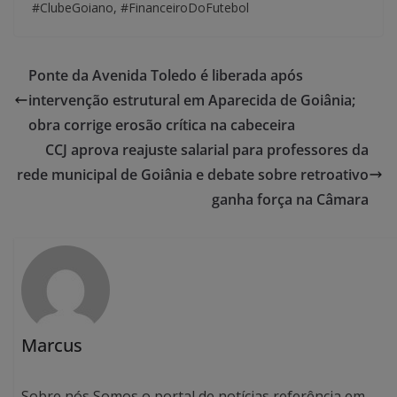
#ClubeGoiano, #FinanceiroDoFutebol
Ponte da Avenida Toledo é liberada após
intervenção estrutural em Aparecida de Goiânia;
obra corrige erosão crítica na cabeceira
CCJ aprova reajuste salarial para professores da
rede municipal de Goiânia e debate sobre retroativo
ganha força na Câmara
Marcus
Sobre nós Somos o portal de notícias referência em