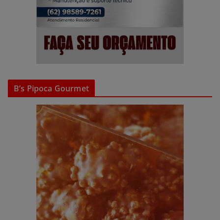
B’s Pipoca Gourmet