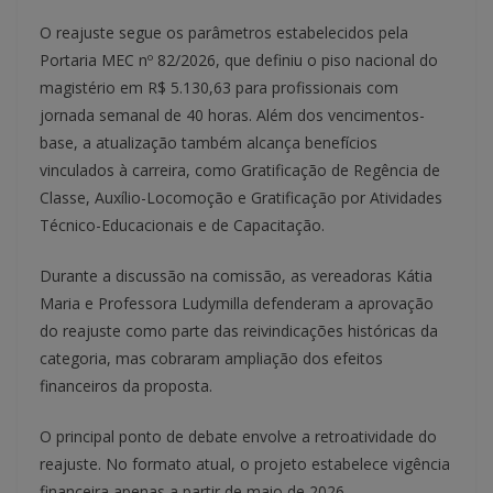
O reajuste segue os parâmetros estabelecidos pela
Portaria MEC nº 82/2026, que definiu o piso nacional do
magistério em R$ 5.130,63 para profissionais com
jornada semanal de 40 horas. Além dos vencimentos-
base, a atualização também alcança benefícios
vinculados à carreira, como Gratificação de Regência de
Classe, Auxílio-Locomoção e Gratificação por Atividades
Técnico-Educacionais e de Capacitação.
Durante a discussão na comissão, as vereadoras Kátia
Maria e Professora Ludymilla defenderam a aprovação
do reajuste como parte das reivindicações históricas da
categoria, mas cobraram ampliação dos efeitos
financeiros da proposta.
O principal ponto de debate envolve a retroatividade do
reajuste. No formato atual, o projeto estabelece vigência
financeira apenas a partir de maio de 2026.