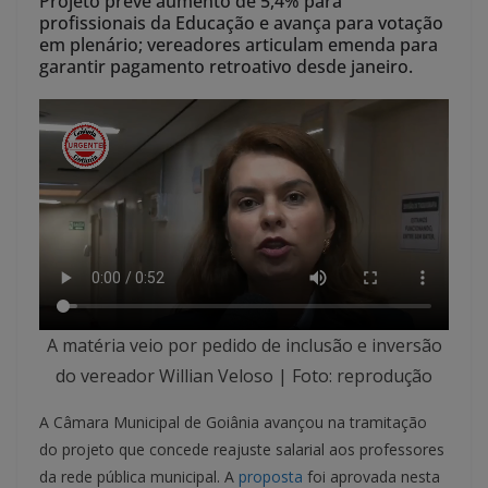
Projeto prevê aumento de 5,4% para
profissionais da Educação e avança para votação
em plenário; vereadores articulam emenda para
garantir pagamento retroativo desde janeiro.
A matéria veio por pedido de inclusão e inversão
do vereador Willian Veloso | Foto: reprodução
A Câmara Municipal de Goiânia avançou na tramitação
do projeto que concede reajuste salarial aos professores
da rede pública municipal. A
proposta
foi aprovada nesta