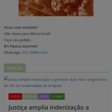
Ficou com vontade?
Não deixe para última hora!!!
Faça seu pedido.
B's Pipoca Gourmet
Whatsapp:
(62) 996801244
Notícias
JUSTIÇA
NOTÍCIAS
SAÚDE
ÚLTIMAS
Justiça amplia indenização a