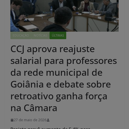
EDUCAÇÃO
NOTÍCIAS
ÚLTIMAS
CCJ aprova reajuste
salarial para professores
da rede municipal de
Goiânia e debate sobre
retroativo ganha força
na Câmara
27 de maio de 2026