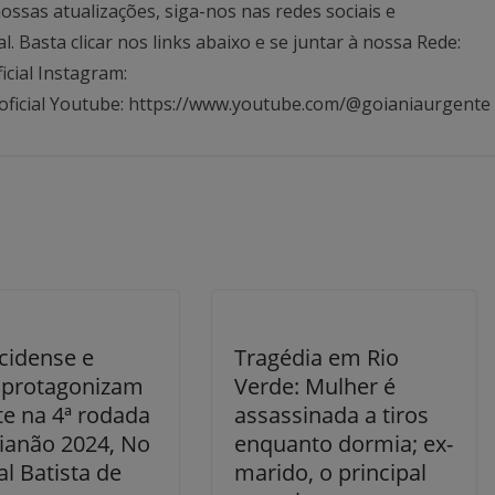
ssas atualizações, siga-nos nas redes sociais e
Basta clicar nos links abaixo e se juntar à nossa Rede:
icial Instagram:
oficial Youtube: https://www.youtube.com/@goianiaurgente
cidense e
Tragédia em Rio
 protagonizam
Verde: Mulher é
e na 4ª rodada
assassinada a tiros
ianão 2024, No
enquanto dormia; ex-
l Batista de
marido, o principal