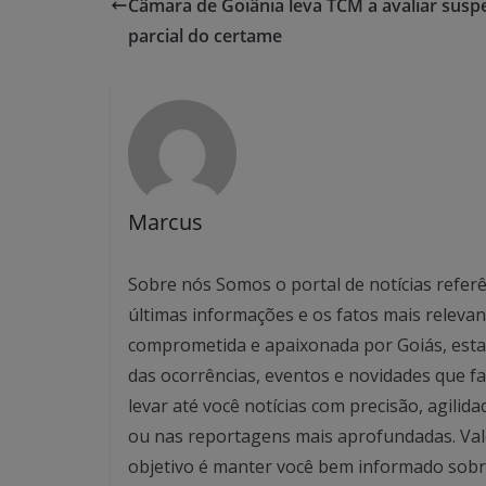
Câmara de Goiânia leva TCM a avaliar sus
parcial do certame
Marcus
Sobre nós Somos o portal de notícias referê
últimas informações e os fatos mais relev
comprometida e apaixonada por Goiás, esta
das ocorrências, eventos e novidades que f
levar até você notícias com precisão, agilid
ou nas reportagens mais aprofundadas. Valo
objetivo é manter você bem informado sobre