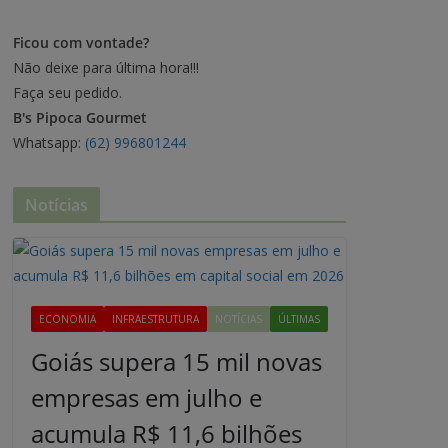
Ficou com vontade?
Não deixe para última hora!!!
Faça seu pedido.
B's Pipoca Gourmet
Whatsapp:
(62) 996801244
Notícias
ECONOMIA
INFRAESTRUTURA
NOTÍCIAS
ÚLTIMAS
Goiás supera 15 mil novas
empresas em julho e
acumula R$ 11,6 bilhões