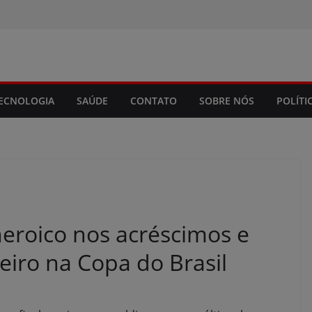
modal-check
ECNOLOGIA
SAÚDE
CONTATO
SOBRE NÓS
POLÍTI
eroico nos acréscimos e
zeiro na Copa do Brasil