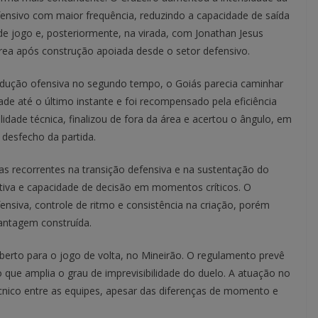
nsivo com maior frequência, reduzindo a capacidade de saída
de jogo e, posteriormente, na virada, com Jonathan Jesus
ea após construção apoiada desde o setor defensivo.
odução ofensiva no segundo tempo, o Goiás parecia caminhar
de até o último instante e foi recompensado pela eficiência
lidade técnica, finalizou de fora da área e acertou o ângulo, em
o desfecho da partida.
as recorrentes na transição defensiva e na sustentação do
tiva e capacidade de decisão em momentos críticos. O
fensiva, controle de ritmo e consistência na criação, porém
antagem construída.
to para o jogo de volta, no Mineirão. O regulamento prevê
 que amplia o grau de imprevisibilidade do duelo. A atuação no
écnico entre as equipes, apesar das diferenças de momento e