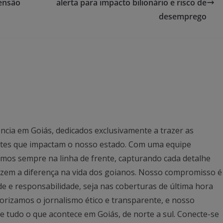
pensão
alerta para impacto bilionário e risco de
desemprego
ncia em Goiás, dedicados exclusivamente a trazer as
antes que impactam o nosso estado. Com uma equipe
mos sempre na linha de frente, capturando cada detalhe
azem a diferença na vida dos goianos. Nosso compromisso é
ade e responsabilidade, seja nas coberturas de última hora
rizamos o jornalismo ético e transparente, e nosso
 tudo o que acontece em Goiás, de norte a sul. Conecte-se