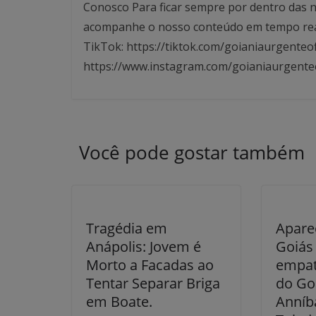
Conosco Para ficar sempre por dentro das no
acompanhe o nosso conteúdo em tempo real. 
TikTok: https://tiktok.com/goianiaurgenteof
https://www.instagram.com/goianiaurgente
Você pode gostar também
Tragédia em
Apare
Anápolis: Jovem é
Goiás
Morto a Facadas ao
empat
Tentar Separar Briga
do Go
em Boate.
Anníba