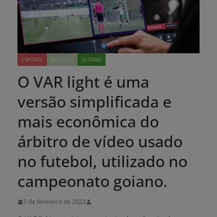
ESPORTE
NOTÍCIAS
ÚLTIMAS
O VAR light é uma
versão simplificada e
mais econômica do
árbitro de vídeo usado
no futebol, utilizado no
campeonato goiano.
7 de fevereiro de 2023