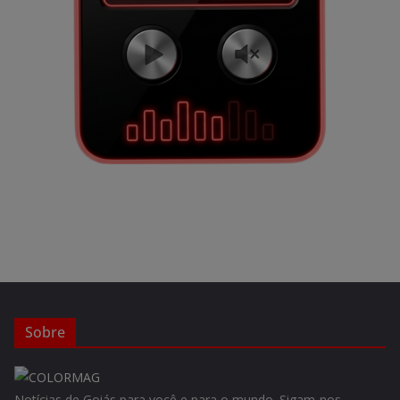
Sobre
Notícias de Goiás para você e para o mundo. Sigam-nos