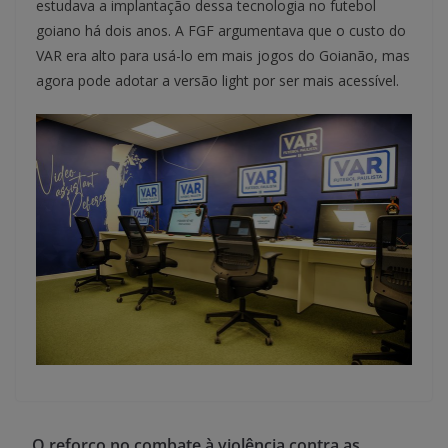
estudava a implantação dessa tecnologia no futebol
goiano há dois anos. A FGF argumentava que o custo do
VAR era alto para usá-lo em mais jogos do Goianão, mas
agora pode adotar a versão light por ser mais acessível.
O reforço no combate à violência contra as