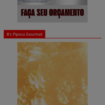
B’s Pipoca Gourmet