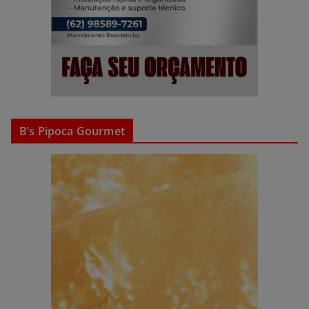
B’s Pipoca Gourmet