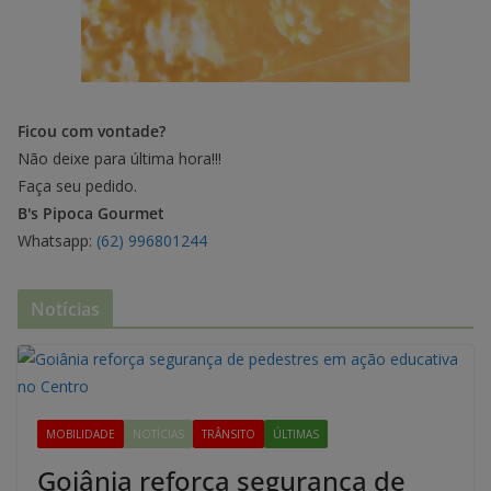
Ficou com vontade?
Não deixe para última hora!!!
Faça seu pedido.
B's Pipoca Gourmet
Whatsapp:
(62) 996801244
Notícias
MOBILIDADE
NOTÍCIAS
TRÂNSITO
ÚLTIMAS
Goiânia reforça segurança de