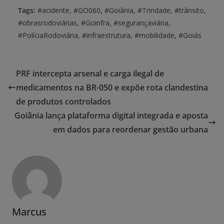
Tags:
#acidente, #GO060, #Goiânia, #Trindade, #trânsito,
#obrasrodoviárias, #Goinfra, #segurançaviária,
#PolíciaRodoviária, #infraestrutura, #mobilidade, #Goiás
PRF intercepta arsenal e carga ilegal de
medicamentos na BR-050 e expõe rota clandestina
de produtos controlados
Goiânia lança plataforma digital integrada e aposta
em dados para reordenar gestão urbana
Marcus