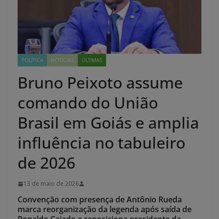
POLÍTICA
NOTÍCIAS
ÚLTIMAS
Bruno Peixoto assume
comando do União
Brasil em Goiás e amplia
influência no tabuleiro
de 2026
13 de maio de 2026
Convenção com presença de Antônio Rueda
marca reorganização da legenda após saída de