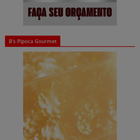
B’s Pipoca Gourmet