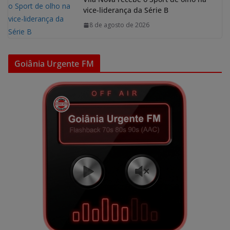
vice-liderança da Série B
8 de agosto de 2026
Goiânia Urgente FM