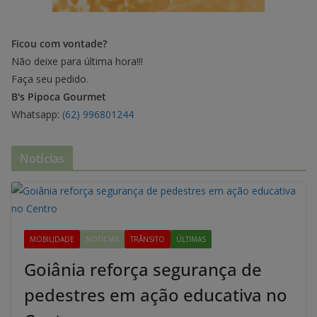
Ficou com vontade?
Não deixe para última hora!!!
Faça seu pedido.
B's Pipoca Gourmet
Whatsapp:
(62) 996801244
Notícias
MOBILIDADE
NOTÍCIAS
TRÂNSITO
ÚLTIMAS
Goiânia reforça segurança de
pedestres em ação educativa no