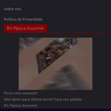
Sobre nós
Política de Privacidade
B’s Pipoca Gourmet
Ficou com vontade?
Não deixe para última hora!!!
Faça seu pedido.
B’s Pipoca Gourmet