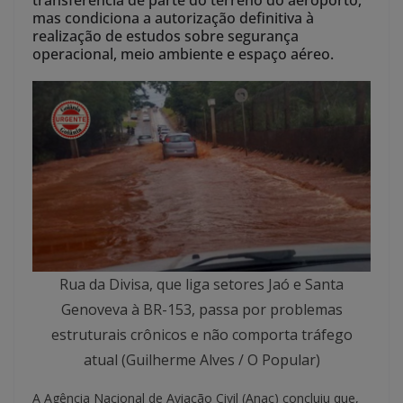
transferência de parte do terreno do aeroporto,
mas condiciona a autorização definitiva à
realização de estudos sobre segurança
operacional, meio ambiente e espaço aéreo.
Rua da Divisa, que liga setores Jaó e Santa
Genoveva à BR-153, passa por problemas
estruturais crônicos e não comporta tráfego
atual (Guilherme Alves / O Popular)
A Agência Nacional de Aviação Civil (Anac) concluiu que,