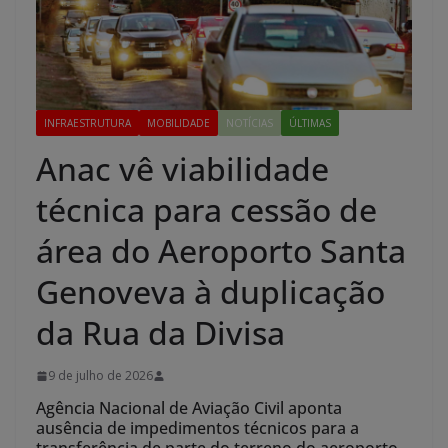
INFRAESTRUTURA
MOBILIDADE
NOTÍCIAS
ÚLTIMAS
Anac vê viabilidade
técnica para cessão de
área do Aeroporto Santa
Genoveva à duplicação
da Rua da Divisa
9 de julho de 2026
Agência Nacional de Aviação Civil aponta
ausência de impedimentos técnicos para a