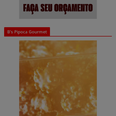
B’s Pipoca Gourmet