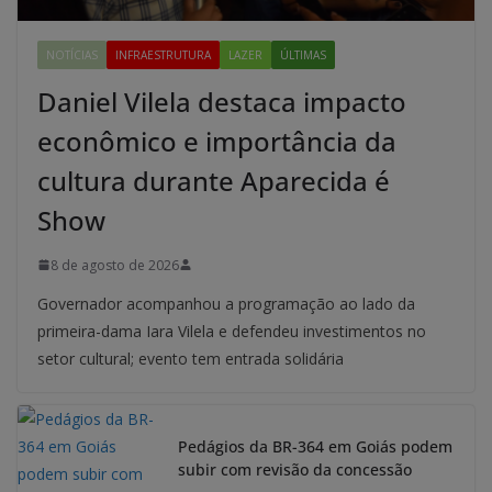
NOTÍCIAS
INFRAESTRUTURA
LAZER
ÚLTIMAS
Daniel Vilela destaca impacto
econômico e importância da
cultura durante Aparecida é
Show
8 de agosto de 2026
Governador acompanhou a programação ao lado da
primeira-dama Iara Vilela e defendeu investimentos no
setor cultural; evento tem entrada solidária
Pedágios da BR-364 em Goiás podem
subir com revisão da concessão