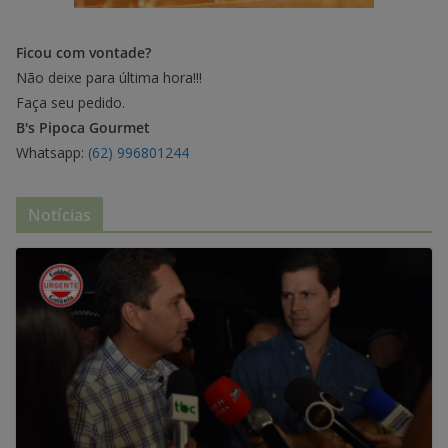
Ficou com vontade?
Não deixe para última hora!!!
Faça seu pedido.
B's Pipoca Gourmet
Whatsapp:
(62) 996801244
Notícias