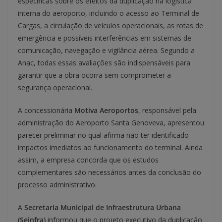
específicas sobre os efeitos da duplicação na logística
interna do aeroporto, incluindo o acesso ao Terminal de
Cargas, a circulação de veículos operacionais, as rotas de
emergência e possíveis interferências em sistemas de
comunicação, navegação e vigilância aérea. Segundo a
Anac, todas essas avaliações são indispensáveis para
garantir que a obra ocorra sem comprometer a
segurança operacional.
A concessionária
Motiva Aeroportos
, responsável pela
administração do Aeroporto Santa Genoveva, apresentou
parecer preliminar no qual afirma não ter identificado
impactos imediatos ao funcionamento do terminal. Ainda
assim, a empresa concorda que os estudos
complementares são necessários antes da conclusão do
processo administrativo.
A
Secretaria Municipal de Infraestrutura Urbana
(Seinfra)
informou que o projeto executivo da duplicação