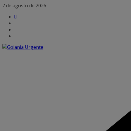
Pular
7 de agosto de 2026
para
o
conteúdo