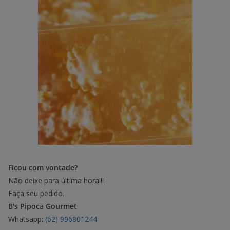
Ficou com vontade?
Não deixe para última hora!!!
Faça seu pedido.
B's Pipoca Gourmet
Whatsapp:
(62) 996801244