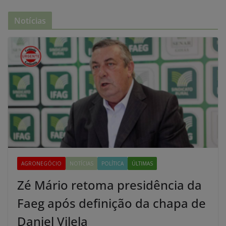
Notícias
AGRONEGÓCIO
NOTÍCIAS
POLÍTICA
ÚLTIMAS
Zé Mário retoma presidência da
Faeg após definição da chapa de
Daniel Vilela