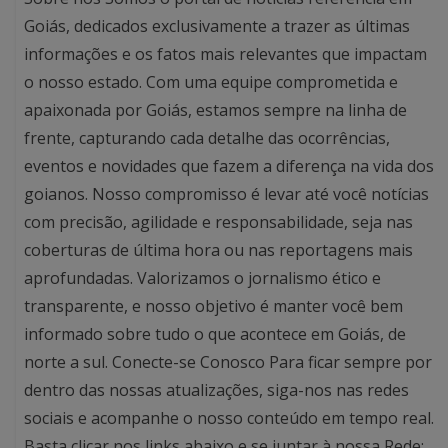
Goiás, dedicados exclusivamente a trazer as últimas
informações e os fatos mais relevantes que impactam
o nosso estado. Com uma equipe comprometida e
apaixonada por Goiás, estamos sempre na linha de
frente, capturando cada detalhe das ocorrências,
eventos e novidades que fazem a diferença na vida dos
goianos. Nosso compromisso é levar até você notícias
com precisão, agilidade e responsabilidade, seja nas
coberturas de última hora ou nas reportagens mais
aprofundadas. Valorizamos o jornalismo ético e
transparente, e nosso objetivo é manter você bem
informado sobre tudo o que acontece em Goiás, de
norte a sul. Conecte-se Conosco Para ficar sempre por
dentro das nossas atualizações, siga-nos nas redes
sociais e acompanhe o nosso conteúdo em tempo real.
Basta clicar nos links abaixo e se juntar à nossa Rede: