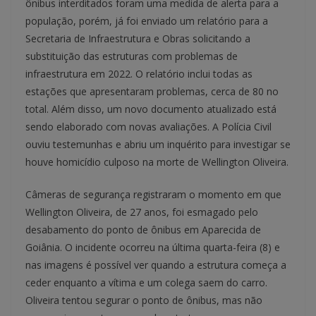
ônibus interditados foram uma medida de alerta para a
população, porém, já foi enviado um relatório para a
Secretaria de Infraestrutura e Obras solicitando a
substituição das estruturas com problemas de
infraestrutura em 2022. O relatório inclui todas as
estações que apresentaram problemas, cerca de 80 no
total. Além disso, um novo documento atualizado está
sendo elaborado com novas avaliações. A Polícia Civil
ouviu testemunhas e abriu um inquérito para investigar se
houve homicídio culposo na morte de Wellington Oliveira.
Câmeras de segurança registraram o momento em que
Wellington Oliveira, de 27 anos, foi esmagado pelo
desabamento do ponto de ônibus em Aparecida de
Goiânia. O incidente ocorreu na última quarta-feira (8) e
nas imagens é possível ver quando a estrutura começa a
ceder enquanto a vítima e um colega saem do carro.
Oliveira tentou segurar o ponto de ônibus, mas não