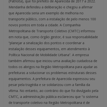
(Patriota), que foi prefeito de Aparecida de 2017 a 2022.
Mendanha defendeu a deliberação e chegou a afirmar
que Aparecida seria um exemplo de melhoria no
transporte público, com a instalação de pelo menos 100
novos pontos em toda a cidade. A Companhia
Metropolitana de Transporte Coletivo (CMTC) informou
em nota que, como órgão gestor, é sua responsabilidade
“planejar a sinalização dos pontos e coordenar a
instalação desses equipamentos, em atendimento à
Política Nacional de Mobilidade Urbana”. A empresa
também afirmou que iniciou uma avaliação cuidadosa de
todos os abrigos na Região Metropolitana para ajudar as
prefeituras a solucionar os problemas estruturais desses
equipamentos. A prefeitura de Aparecida expressou seu
pesar pela tragédia e se solidarizou com a família da
vítima. No entanto, ao contrário do que foi divulgado pela
CMTC, a administração pública esclareceu que “o sistema
de transporte coletivo na Região Metropolitana é de