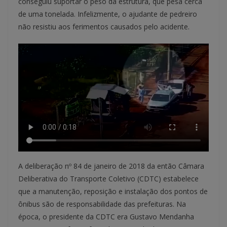
conseguiu suportar o peso da estrutura, que pesa cerca
de uma tonelada. Infelizmente, o ajudante de pedreiro
não resistiu aos ferimentos causados pelo acidente.
A deliberação nº 84 de janeiro de 2018 da então Câmara
Deliberativa do Transporte Coletivo (CDTC) estabelece
que a manutenção, reposição e instalação dos pontos de
ônibus são de responsabilidade das prefeituras. Na
época, o presidente da CDTC era Gustavo Mendanha