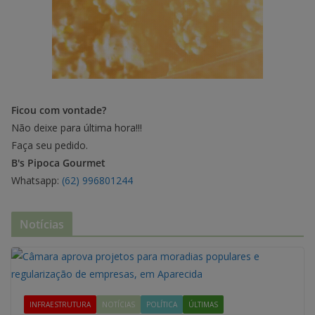
Ficou com vontade?
Não deixe para última hora!!!
Faça seu pedido.
B's Pipoca Gourmet
Whatsapp:
(62) 996801244
Notícias
INFRAESTRUTURA
NOTÍCIAS
POLÍTICA
ÚLTIMAS