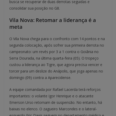
busca se recuperar de duas derrotas seguidas e
consolidar sua posição no G8.
Vila Nova: Retomar a liderança é a
meta
O Vila Nova chega para o confronto com 14 pontos e na
segunda colocação, após sofrer sua primeira derrota no
campeonato: um revés por 3 a 1 contra o Goiânia no
Serra Dourada, na última quarta-feira (05). O tropeço
custou a liderança ao Tigre, que agora precisa vencer e
torcer para um deslize do Anápolis, que joga apenas no
domingo (09) contra a Aparecidense.
A equipe comandada por Rafael Lacerda terá reforços
importantes: o volante Igor Henrique e o atacante
Emerson Urso retornam de suspensão. No entanto, há
baixas no elenco. O zagueiro Marcondes e o lateral-
esquerdo Eric Davis seguem no departamento médico e