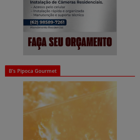
B’s Pipoca Gourmet