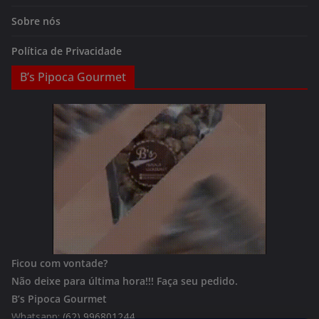
Sobre nós
Política de Privacidade
B’s Pipoca Gourmet
Ficou com vontade?
Não deixe para última hora!!!
Faça seu pedido.
B’s Pipoca Gourmet
Whatsapp:
(62) 996801244