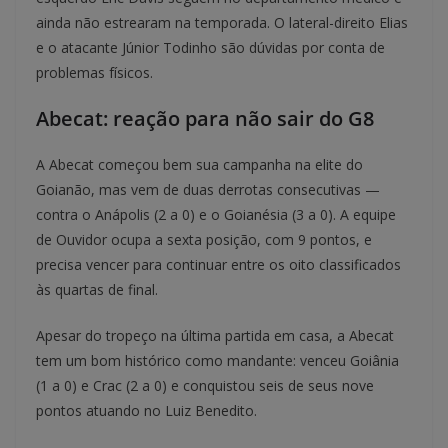
ainda não estrearam na temporada. O lateral-direito Elias
e o atacante Júnior Todinho são dúvidas por conta de
problemas físicos.
Abecat: reação para não sair do G8
A Abecat começou bem sua campanha na elite do
Goianão, mas vem de duas derrotas consecutivas —
contra o Anápolis (2 a 0) e o Goianésia (3 a 0). A equipe
de Ouvidor ocupa a sexta posição, com 9 pontos, e
precisa vencer para continuar entre os oito classificados
às quartas de final.
Apesar do tropeço na última partida em casa, a Abecat
tem um bom histórico como mandante: venceu Goiânia
(1 a 0) e Crac (2 a 0) e conquistou seis de seus nove
pontos atuando no Luiz Benedito.