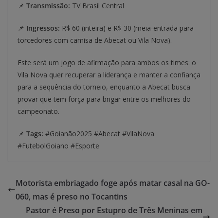
📌
Transmissão:
TV Brasil Central
📌
Ingressos:
R$ 60 (inteira) e R$ 30 (meia-entrada para
torcedores com camisa de Abecat ou Vila Nova).
Este será um jogo de afirmação para ambos os times: o
Vila Nova quer recuperar a liderança e manter a confiança
para a sequência do torneio, enquanto a Abecat busca
provar que tem força para brigar entre os melhores do
campeonato.
📌
Tags:
#Goianão2025 #Abecat #VilaNova
#FutebolGoiano #Esporte
Motorista embriagado foge após matar casal na GO-
060, mas é preso no Tocantins
Pastor é Preso por Estupro de Três Meninas em