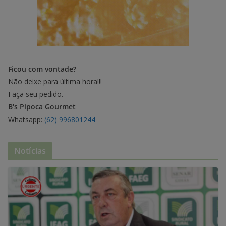
Ficou com vontade?
Não deixe para última hora!!!
Faça seu pedido.
B's Pipoca Gourmet
Whatsapp:
(62) 996801244
Notícias