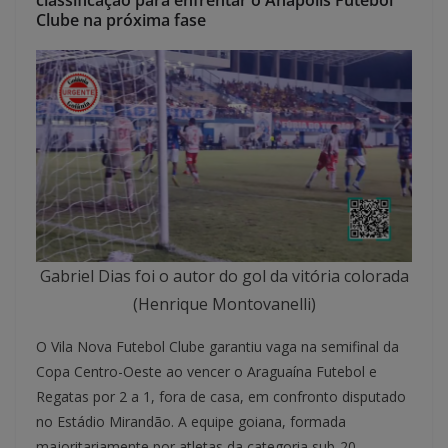
classificação para enfrentar o Anápolis Futebol
Clube na próxima fase
Gabriel Dias foi o autor do gol da vitória colorada
(Henrique Montovanelli)
O Vila Nova Futebol Clube garantiu vaga na semifinal da
Copa Centro-Oeste ao vencer o Araguaína Futebol e
Regatas por 2 a 1, fora de casa, em confronto disputado
no Estádio Mirandão. A equipe goiana, formada
majoritariamente por atletas da categoria sub-20,