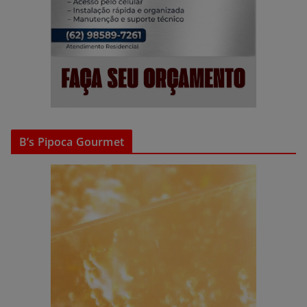
B’s Pipoca Gourmet