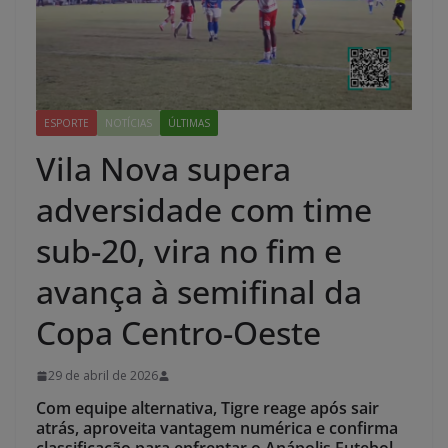
ESPORTE
NOTÍCIAS
ÚLTIMAS
Vila Nova supera
adversidade com time
sub-20, vira no fim e
avança à semifinal da
Copa Centro-Oeste
29 de abril de 2026
Com equipe alternativa, Tigre reage após sair
atrás, aproveita vantagem numérica e confirma