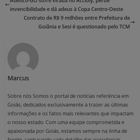
Atlético-GO sofre virada no Accioly, perde
invencibilidade e dá adeus à Copa Centro-Oeste
Contrato de R$ 9 milhões entre Prefeitura de
Goiânia e Sesi é questionado pelo TCM
Marcus
Sobre nós Somos o portal de notícias referência em
Goiás, dedicados exclusivamente a trazer as últimas
informações e os fatos mais relevantes que impactam
o nosso estado. Com uma equipe comprometida e
apaixonada por Goiás, estamos sempre na linha de
frente, capturando cada detalhe das ocorrências,