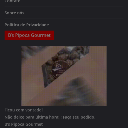
Contato
Sobre nós
Política de Privacidade
B’s Pipoca Gourmet
Ficou com vontade?
Não deixe para última hora!!!
Faça seu pedido.
B’s Pipoca Gourmet