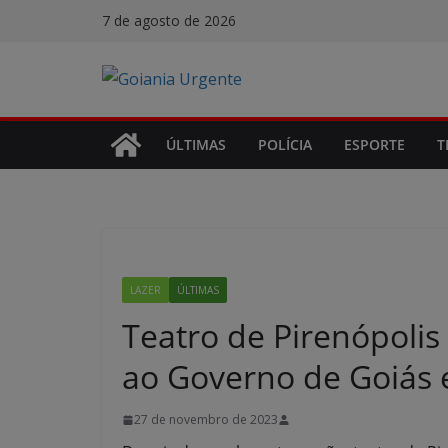
Pular
7 de agosto de 2026
para
o
conteúdo
ÚLTIMAS
POLÍCIA
ESPORTE
T
LAZER
ÚLTIMAS
Teatro de Pirenópolis
ao Governo de Goiás 
27 de novembro de 2023