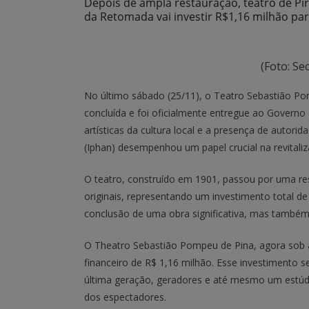
Depois de ampla restauração, teatro de Pi
da Retomada vai investir R$1,16 milhão par
(Foto: Se
No último sábado (25/11), o Teatro Sebastião Pom
concluída e foi oficialmente entregue ao Govern
artísticas da cultura local e a presença de autorid
(Iphan) desempenhou um papel crucial na revitaliz
O teatro, construído em 1901, passou por uma res
originais, representando um investimento total d
conclusão de uma obra significativa, mas também 
O Theatro Sebastião Pompeu de Pina, agora sob 
financeiro de R$ 1,16 milhão. Esse investimento s
última geração, geradores e até mesmo um estúd
dos espectadores.