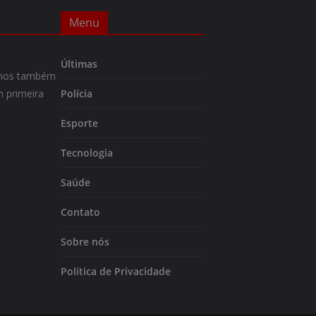
Menu
Últimas
m-nos também
 primeira
Polícia
Esporte
Tecnologia
Saúde
Contato
Sobre nós
Política de Privacidade