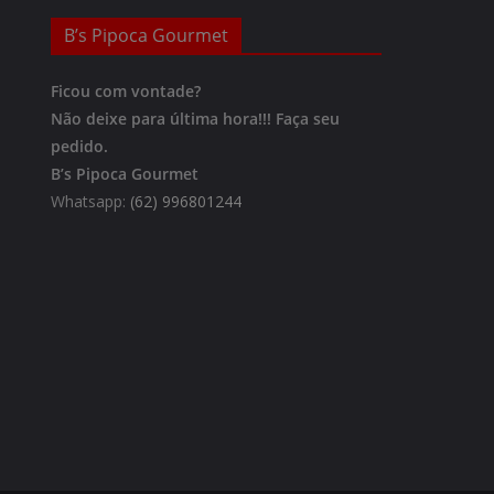
B’s Pipoca Gourmet
Ficou com vontade?
Não deixe para última hora!!!
Faça seu
pedido.
B’s Pipoca Gourmet
Whatsapp:
(62) 996801244