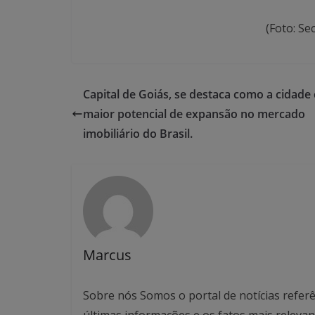
(Foto: Se
Capital de Goiás, se destaca como a cidade
maior potencial de expansão no mercado
imobiliário do Brasil.
Marcus
Sobre nós Somos o portal de notícias referê
últimas informações e os fatos mais relev