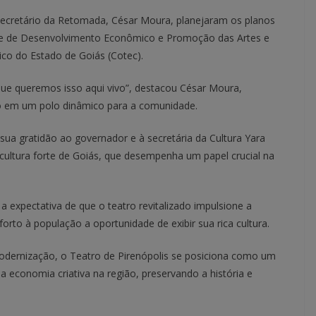
ecretário da Retomada, César Moura, planejaram os planos
ade de Desenvolvimento Econômico e Promoção das Artes e
ico do Estado de Goiás (Cotec).
que queremos isso aqui vivo”, destacou César Moura,
ro em um polo dinâmico para a comunidade.
sua gratidão ao governador e à secretária da Cultura Yara
a cultura forte de Goiás, que desempenha um papel crucial na
a expectativa de que o teatro revitalizado impulsione a
orto à população a oportunidade de exibir sua rica cultura.
odernização, o Teatro de Pirenópolis se posiciona como um
e a economia criativa na região, preservando a história e