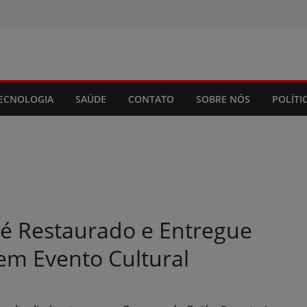
modal-check
ECNOLOGIA
SAÚDE
CONTATO
SOBRE NÓS
POLÍTI
 é Restaurado e Entregue
em Evento Cultural