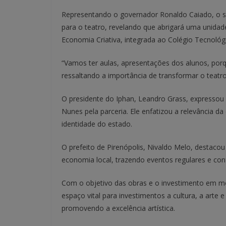
Representando o governador Ronaldo Caiado, o s
para o teatro, revelando que abrigará uma unid
Economia Criativa, integrada ao Colégio Tecnológ
“Vamos ter aulas, apresentações dos alunos, por
ressaltando a importância de transformar o teat
O presidente do Iphan, Leandro Grass, expressou 
Nunes pela parceria. Ele enfatizou a relevância d
identidade do estado.
O prefeito de Pirenópolis, Nivaldo Melo, destacou 
economia local, trazendo eventos regulares e conf
Com o objetivo das obras e o investimento em m
espaço vital para investimentos a cultura, a arte 
promovendo a excelência artística.