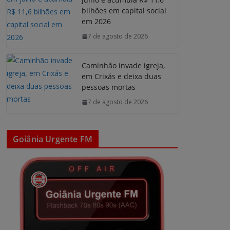
bilhões em capital social
em 2026
7 de agosto de 2026
Caminhão invade igreja,
em Crixás e deixa duas
pessoas mortas
7 de agosto de 2026
Goiânia Urgente FM