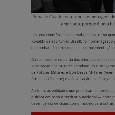
Ronaldo Caiado ao receber homenagem de e
emociona, porque é uma hist
Em uma cerimônia solene realizada na última quinta
Ronaldo Caiado (União Brasil), foi homenageado p
no combate à criminalidade e na implementação de
O reconhecimento partiu das principais entidades 
Associação dos Militares Estaduais do Brasil (Ame
de Policiais Militares e Bombeiros Militares (Aner
Estaduais (Feneme) e a Associação dos Delegados 
Ao todo, as entidades que prestaram a homena
pública em todo o território nacional
— entre pol
desempenho de Goiás como modelo para outras u