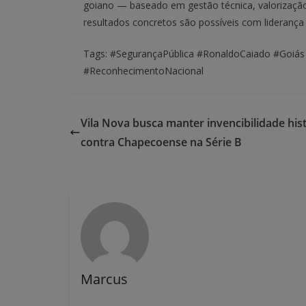
goiano — baseado em gestão técnica, valorização
resultados concretos são possíveis com lideranç
Tags: #SegurançaPública #RonaldoCaiado #Goiás
#ReconhecimentoNacional
Vila Nova busca manter invencibilidade his
contra Chapecoense na Série B
Marcus