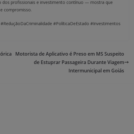
 dos profissionais e investimento contínuo — mostra que
a e compromisso.
 #ReduçãoDaCriminalidade #PolíticaDeEstado #Investimentos
tórica
Motorista de Aplicativo é Preso em MS Suspeito
de Estuprar Passageira Durante Viagem
Intermunicipal em Goiás