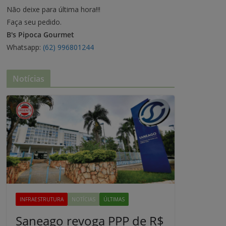
Não deixe para última hora!!!
Faça seu pedido.
B's Pipoca Gourmet
Whatsapp:
(62) 996801244
Notícias
INFRAESTRUTURA
NOTÍCIAS
ÚLTIMAS
Saneago revoga PPP de R$