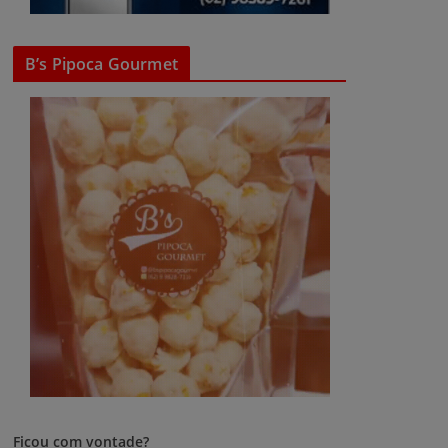
B’s Pipoca Gourmet
Ficou com vontade?