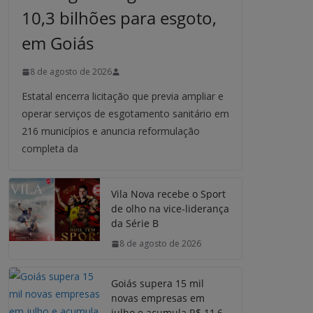
10,3 bilhões para esgoto,
em Goiás
8 de agosto de 2026
Estatal encerra licitação que previa ampliar e
operar serviços de esgotamento sanitário em
216 municípios e anuncia reformulação
completa da
Vila Nova recebe o Sport
de olho na vice-liderança
da Série B
8 de agosto de 2026
Goiás supera 15 mil
novas empresas em
julho e acumula R$ 11,6