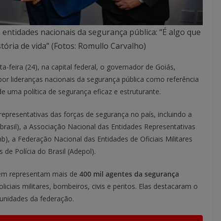
ntidades nacionais da segurança pública: “É algo que
ória de vida” (Fotos: Romullo Carvalho)
-feira (24), na capital federal, o governador de Goiás,
or lideranças nacionais da segurança pública como referência
 uma política de segurança eficaz e estruturante.
representativas das forças de segurança no país, incluindo a
brasil), a Associação Nacional das Entidades Representativas
mb), a Federação Nacional das Entidades de Oficiais Militares
de Polícia do Brasil (Adepol).
gem representam mais de
400 mil agentes da segurança
iciais militares, bombeiros, civis e peritos. Elas destacaram o
nidades da federação.