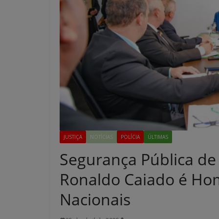
JUSTIÇA
NOTÍCIAS
POLÍCIA
ÚLTIMAS
Segurança Pública de
Ronaldo Caiado é Ho
Nacionais