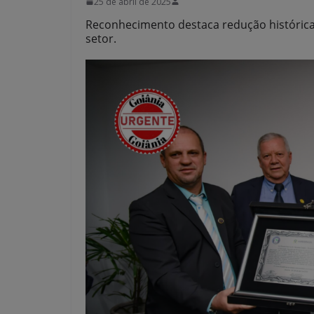
25 de abril de 2025
Reconhecimento destaca redução histórica 
setor.