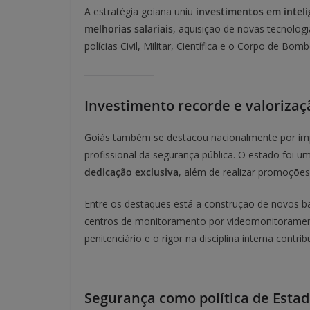
A estratégia goiana uniu
investimentos em intelig
melhorias salariais
, aquisição de novas tecnolog
polícias Civil, Militar, Científica e o Corpo de Bomb
Investimento recorde e valorizaç
Goiás também se destacou nacionalmente por im
profissional da segurança pública. O estado foi u
dedicação exclusiva
, além de realizar promoções
Entre os destaques está a construção de novos b
centros de monitoramento por videomonitoramento 
penitenciário e o rigor na disciplina interna contr
Segurança como política de Esta