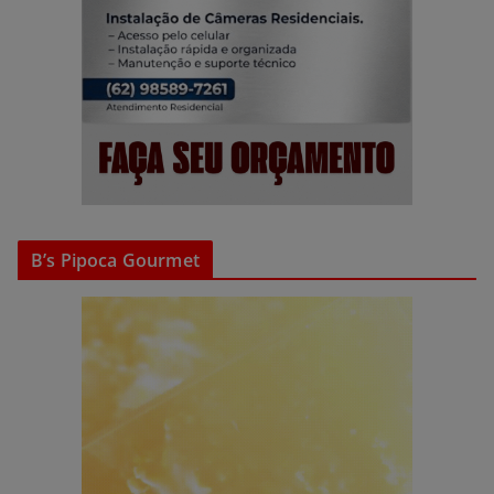
B’s Pipoca Gourmet