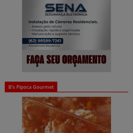
B’s Pipoca Gourmet