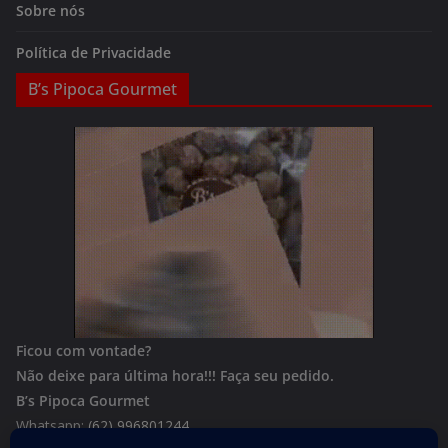
Sobre nós
Política de Privacidade
B’s Pipoca Gourmet
Ficou com vontade?
Não deixe para última hora!!!
Faça seu pedido.
B’s Pipoca Gourmet
Whatsapp:
(62) 996801244