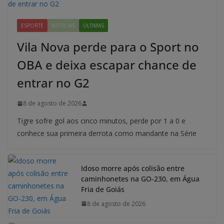
ESPORTE
NOTÍCIAS
ÚLTIMAS
Vila Nova perde para o Sport no
OBA e deixa escapar chance de
entrar no G2
8 de agosto de 2026
Tigre sofre gol aos cinco minutos, perde por 1 a 0 e
conhece sua primeira derrota como mandante na Série
Idoso morre após colisão entre
caminhonetes na GO-230, em Água
Fria de Goiás
8 de agosto de 2026