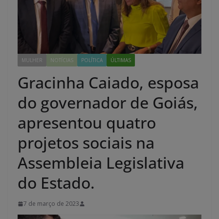
MULHER
NOTÍCIAS
POLÍTICA
ÚLTIMAS
Gracinha Caiado, esposa
do governador de Goiás,
apresentou quatro
projetos sociais na
Assembleia Legislativa
do Estado.
7 de março de 2023