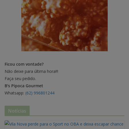
Ficou com vontade?
Não deixe para última hora!!!
Faça seu pedido.
B's Pipoca Gourmet
Whatsapp:
(62) 996801244
Notícias