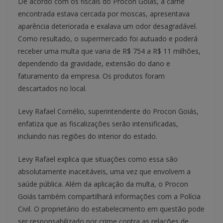
De acordo com os fiscais do Procon Goiás, a carne
encontrada estava cercada por moscas, apresentava
aparência deteriorada e exalava um odor desagradável.
Como resultado, o supermercado foi autuado e poderá
receber uma multa que varia de R$ 754 a R$ 11 milhões,
dependendo da gravidade, extensão do dano e
faturamento da empresa. Os produtos foram
descartados no local.
Levy Rafael Cornélio, superintendente do Procon Goiás,
enfatiza que as fiscalizações serão intensificadas,
incluindo nas regiões do interior do estado.
Levy Rafael explica que situações como essa são
absolutamente inaceitáveis, uma vez que envolvem a
saúde pública. Além da aplicação da multa, o Procon
Goiás também compartilhará informações com a Polícia
Civil. O proprietário do estabelecimento em questão pode
ser responsabilizado por crime contra as relações de