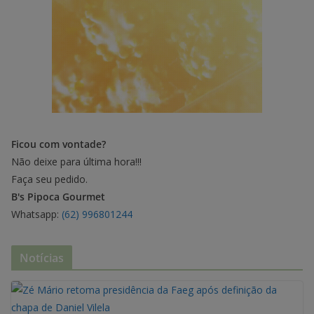
Ficou com vontade?
Não deixe para última hora!!!
Faça seu pedido.
B's Pipoca Gourmet
Whatsapp:
(62) 996801244
Notícias