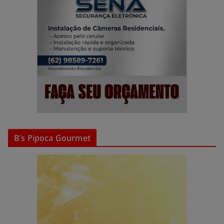
B’s Pipoca Gourmet