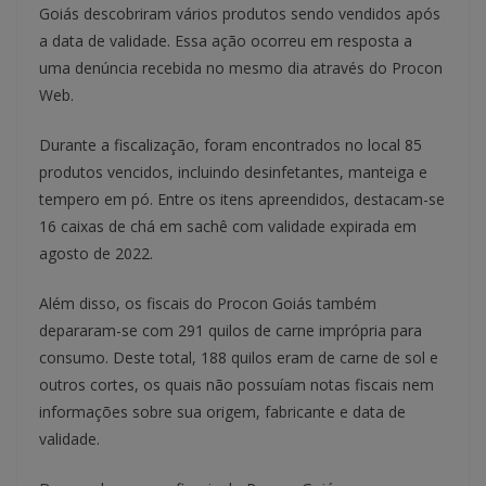
Goiás descobriram vários produtos sendo vendidos após
a data de validade. Essa ação ocorreu em resposta a
uma denúncia recebida no mesmo dia através do Procon
Web.
Durante a fiscalização, foram encontrados no local 85
produtos vencidos, incluindo desinfetantes, manteiga e
tempero em pó. Entre os itens apreendidos, destacam-se
16 caixas de chá em sachê com validade expirada em
agosto de 2022.
Além disso, os fiscais do Procon Goiás também
depararam-se com 291 quilos de carne imprópria para
consumo. Deste total, 188 quilos eram de carne de sol e
outros cortes, os quais não possuíam notas fiscais nem
informações sobre sua origem, fabricante e data de
validade.