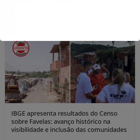
8 de novembro de 2024
IBGE apresenta resultados do Censo
sobre Favelas: avanço histórico na
visibilidade e inclusão das comunidades