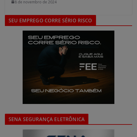
8 de novembro de 2024
SEU EMPREGO CORRE SÉRIO RISCO
SENA SEGURANÇA ELETRÔNICA