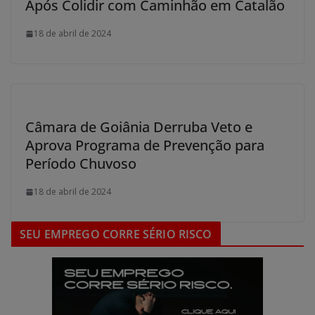
Após Colidir com Caminhão em Catalão
18 de abril de 2024
Câmara de Goiânia Derruba Veto e
Aprova Programa de Prevenção para
Período Chuvoso
18 de abril de 2024
SEU EMPREGO CORRE SÉRIO RISCO