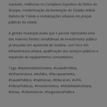
Garavelo, melhorias no Complexo Esportivo do Retiro do
Bosque, modernização da iluminação do Estádio Aníbal
Batista de Toledo e revitalizações urbanas em praças
públicas da cidade.
A gestão municipal avalia que o pacote representa uma
das maiores frentes simultâneas de investimento público
já lançadas em Aparecida de Goiânia, com foco em
infraestrutura urbana, qualificação dos serviços públicos e
expansão de equipamentos comunitários.
Tags: #AparecidaDeGoiania, #LeandroVilela,
#Infraestrutura, #Asfalto, #Recapeamento,
#SaudePublica, #Habitacao, #Educacao, #UPA,
#ObrasPublicas, #Investimentos, #MobilidadeUrbana,
#Goias, #Urbanizacao, #SegurancaPublica