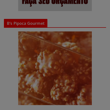
B’s Pipoca Gourmet