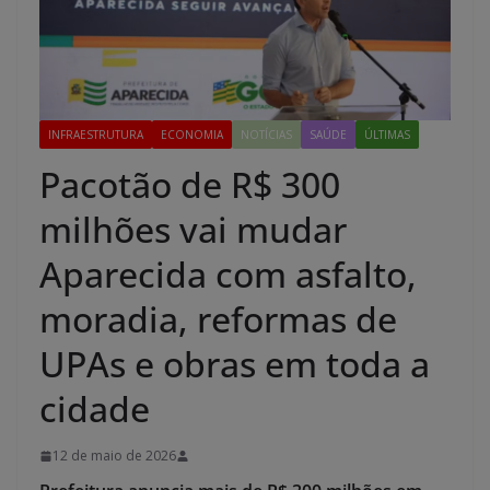
INFRAESTRUTURA
ECONOMIA
NOTÍCIAS
SAÚDE
ÚLTIMAS
Pacotão de R$ 300
milhões vai mudar
Aparecida com asfalto,
moradia, reformas de
UPAs e obras em toda a
cidade
12 de maio de 2026