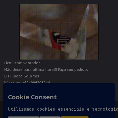
Ficou com vontade?
Não deixe para última hora!!!
Faça seu pedido.
B’s Pipoca Gourmet
Whatsapp:
(62) 996801244
Copyright © 2026
Goiania Urgente
. Todos os direitos