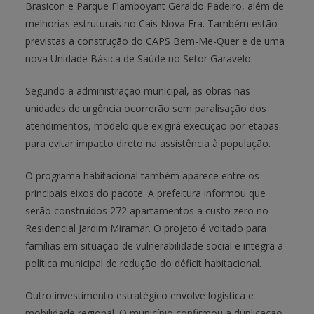
Brasicon e Parque Flamboyant Geraldo Padeiro, além de
melhorias estruturais no Cais Nova Era. Também estão
previstas a construção do CAPS Bem-Me-Quer e de uma
nova Unidade Básica de Saúde no Setor Garavelo.
Segundo a administração municipal, as obras nas
unidades de urgência ocorrerão sem paralisação dos
atendimentos, modelo que exigirá execução por etapas
para evitar impacto direto na assistência à população.
O programa habitacional também aparece entre os
principais eixos do pacote. A prefeitura informou que
serão construídos 272 apartamentos a custo zero no
Residencial Jardim Miramar. O projeto é voltado para
famílias em situação de vulnerabilidade social e integra a
política municipal de redução do déficit habitacional.
Outro investimento estratégico envolve logística e
mobilidade regional. O município confirmou a duplicação