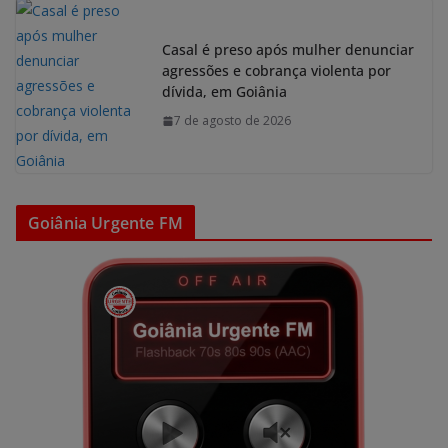
Casal é preso após mulher denunciar
agressões e cobrança violenta por
dívida, em Goiânia
7 de agosto de 2026
Goiânia Urgente FM