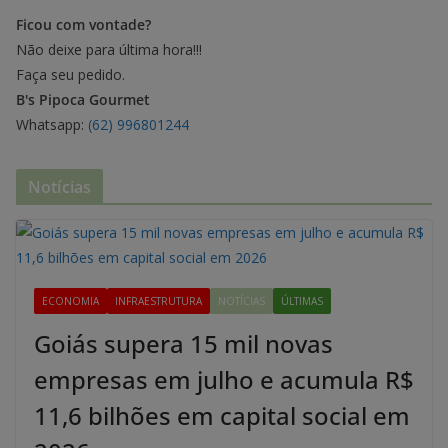
Ficou com vontade?
Não deixe para última hora!!!
Faça seu pedido.
B's Pipoca Gourmet
Whatsapp:
(62) 996801244
Notícias
ECONOMIA
INFRAESTRUTURA
NOTÍCIAS
ÚLTIMAS
Goiás supera 15 mil novas
empresas em julho e acumula R$
11,6 bilhões em capital social em