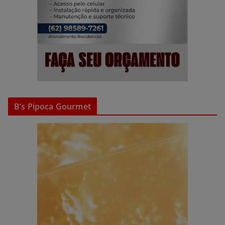
B’s Pipoca Gourmet