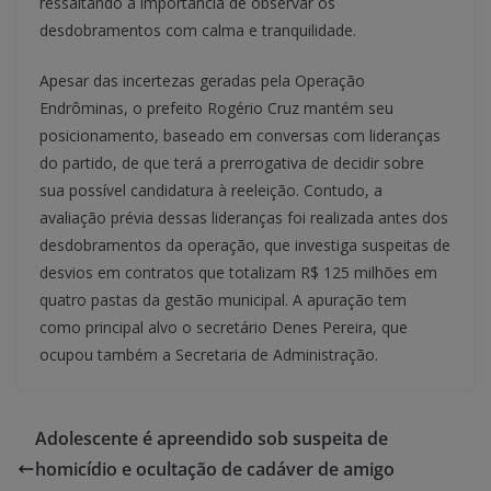
ressaltando a importância de observar os
desdobramentos com calma e tranquilidade.
Apesar das incertezas geradas pela Operação
Endrôminas, o prefeito Rogério Cruz mantém seu
posicionamento, baseado em conversas com lideranças
do partido, de que terá a prerrogativa de decidir sobre
sua possível candidatura à reeleição. Contudo, a
avaliação prévia dessas lideranças foi realizada antes dos
desdobramentos da operação, que investiga suspeitas de
desvios em contratos que totalizam R$ 125 milhões em
quatro pastas da gestão municipal. A apuração tem
como principal alvo o secretário Denes Pereira, que
ocupou também a Secretaria de Administração.
Adolescente é apreendido sob suspeita de
homicídio e ocultação de cadáver de amigo