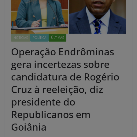
NOTÍCIAS
POLÍTICA
ÚLTIMAS
Operação Endrôminas
gera incertezas sobre
candidatura de Rogério
Cruz à reeleição, diz
presidente do
Republicanos em
Goiânia