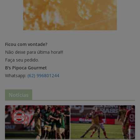
Ficou com vontade?
Não deixe para última hora!!!
Faça seu pedido.
B's Pipoca Gourmet
Whatsapp:
(62) 996801244
Notícias