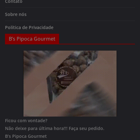
Contato
Sobre nós
Política de Privacidade
B’s Pipoca Gourmet
Ficou com vontade?
Não deixe para última hora!!!
Faça seu pedido.
B’s Pipoca Gourmet