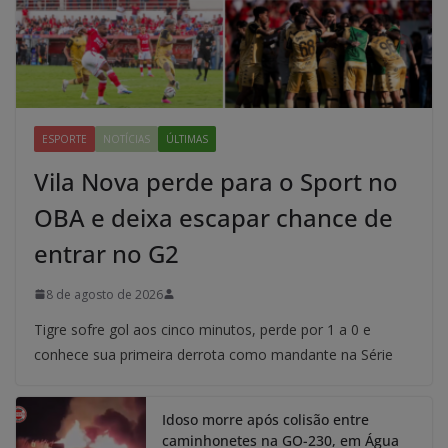
ESPORTE
NOTÍCIAS
ÚLTIMAS
Vila Nova perde para o Sport no
OBA e deixa escapar chance de
entrar no G2
8 de agosto de 2026
Tigre sofre gol aos cinco minutos, perde por 1 a 0 e
conhece sua primeira derrota como mandante na Série
Idoso morre após colisão entre
caminhonetes na GO-230, em Água