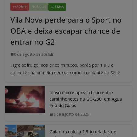
ESPORTE
NOTÍCIAS
ÚLTIMAS
Vila Nova perde para o Sport no
OBA e deixa escapar chance de
entrar no G2
8 de agosto de 2026
Tigre sofre gol aos cinco minutos, perde por 1 a 0 e
conhece sua primeira derrota como mandante na Série
Idoso morre após colisão entre
caminhonetes na GO-230, em Água
Fria de Goiás
8 de agosto de 2026
Goianira coloca 2,5 toneladas de