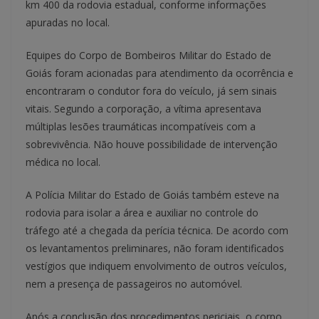
km 400 da rodovia estadual, conforme informações
apuradas no local.
Equipes do Corpo de Bombeiros Militar do Estado de
Goiás foram acionadas para atendimento da ocorrência e
encontraram o condutor fora do veículo, já sem sinais
vitais. Segundo a corporação, a vítima apresentava
múltiplas lesões traumáticas incompatíveis com a
sobrevivência. Não houve possibilidade de intervenção
médica no local.
A Polícia Militar do Estado de Goiás também esteve na
rodovia para isolar a área e auxiliar no controle do
tráfego até a chegada da perícia técnica. De acordo com
os levantamentos preliminares, não foram identificados
vestígios que indiquem envolvimento de outros veículos,
nem a presença de passageiros no automóvel.
Após a conclusão dos procedimentos periciais, o corpo