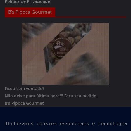
Política de Privacidade
B’s Pipoca Gourmet
Ficou com vontade?
Não deixe para última hora!!!
Faça seu pedido.
B’s Pipoca Gourmet
Whatsapp:
(62) 996801244