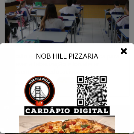
←
NOB HILL PIZZARIA
Goiânia firma parceria estratégica para
elevar alfabetização e fortalecer
Conecte-se
desempenho educacional até 2028
18 de novembro de 2025