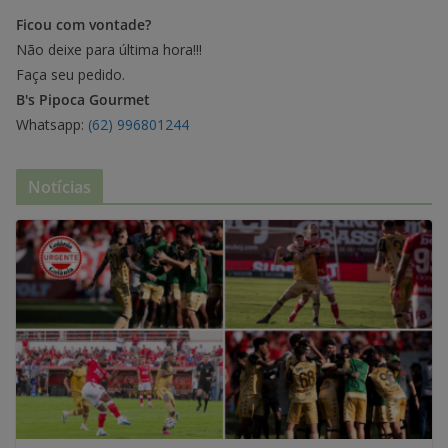
Ficou com vontade?
Não deixe para última hora!!!
Faça seu pedido.
B's Pipoca Gourmet
Whatsapp:
(62) 996801244
Notícias