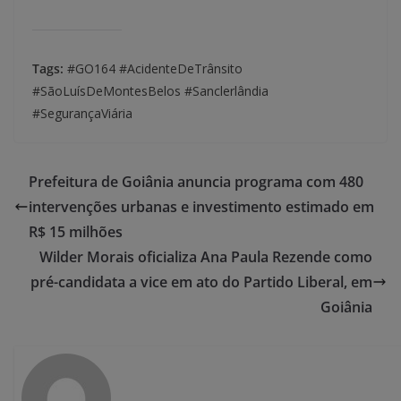
Tags:
#GO164 #AcidenteDeTrânsito
#SãoLuísDeMontesBelos #Sanclerlândia
#SegurançaViária
Prefeitura de Goiânia anuncia programa com 480
intervenções urbanas e investimento estimado em
R$ 15 milhões
Wilder Morais oficializa Ana Paula Rezende como
pré-candidata a vice em ato do Partido Liberal, em
Goiânia