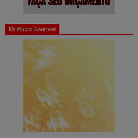
B’s Pipoca Gourmet