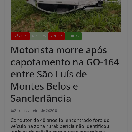
TRÂNSITO
NOTÍCIAS
POLÍCIA
ÚLTIMAS
Motorista morre após
capotamento na GO-164
entre São Luís de
Montes Belos e
Sanclerlândia
21 de fevereiro de 2026
Condutor de 40 anos foi encontrado fora do
veículo na zona rural; perícia não identificou