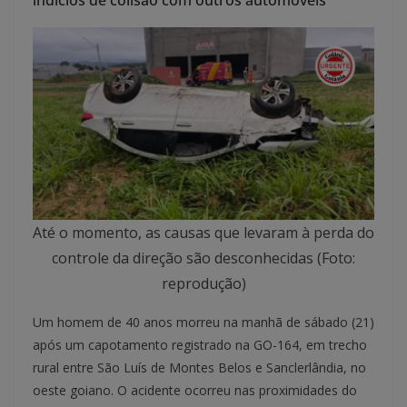
indícios de colisão com outros automóveis
Até o momento, as causas que levaram à perda do
controle da direção são desconhecidas (Foto:
reprodução)
Um homem de 40 anos morreu na manhã de sábado (21)
após um capotamento registrado na GO-164, em trecho
rural entre São Luís de Montes Belos e Sanclerlândia, no
oeste goiano. O acidente ocorreu nas proximidades do