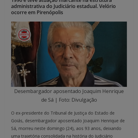
1990 e teve atuação marcante na estrutura
administrativa do Judiciário estadual. Velório
ocorre em Pirenópolis
Desembargador aposentado Joaquim Henrique
de Sá | Foto: Divulgação
O ex-presidente do Tribunal de Justiça do Estado de
Goiás, desembargador aposentado Joaquim Henrique de
Sá, morreu neste domingo (24), aos 93 anos, deixando
uma trajetória consolidada na história do Judiciário