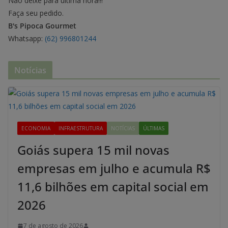
Não deixe para última hora!!!
Faça seu pedido.
B's Pipoca Gourmet
Whatsapp:
(62) 996801244
Notícias
ECONOMIA
INFRAESTRUTURA
NOTÍCIAS
ÚLTIMAS
Goiás supera 15 mil novas
empresas em julho e acumula R$
11,6 bilhões em capital social em
2026
7 de agosto de 2026