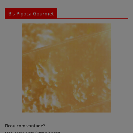
B’s Pipoca Gourmet
Ficou com vontade?