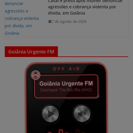
Casal é preso após mulher denunciar
agressões e cobrança violenta por
dívida, em Goiânia
7 de agosto de 2026
Goiânia Urgente FM