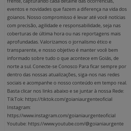
frente, capturando cada detalhe das ocorrências,
eventos e novidades que fazem a diferença na vida dos
goianos. Nosso compromisso é levar até você notícias
com precisão, agilidade e responsabilidade, seja nas
coberturas de última hora ou nas reportagens mais
aprofundadas. Valorizamos o jornalismo ético e
transparente, e nosso objetivo é manter você bem
informado sobre tudo o que acontece em Goiás, de
norte a sul. Conecte-se Conosco Para ficar sempre por
dentro das nossas atualizações, siga-nos nas redes
sociais e acompanhe o nosso conteúdo em tempo real.
Basta clicar nos links abaixo e se juntar à nossa Rede:
TikTok: https://tiktok.com/goianiaurgenteoficial
Instagram:
https://www.instagram.com/goianiaurgenteoficial
Youtube: https://www.youtube.com/@goianiaurgente