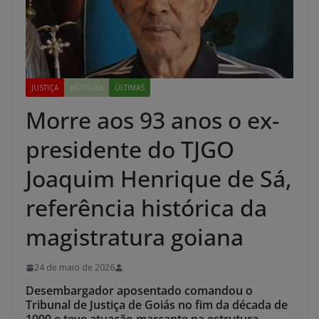
JUSTIÇA
NOTÍCIAS
ÚLTIMAS
Morre aos 93 anos o ex-
presidente do TJGO
Joaquim Henrique de Sá,
referência histórica da
magistratura goiana
24 de maio de 2026
Desembargador aposentado comandou o
Tribunal de Justiça de Goiás no fim da década de