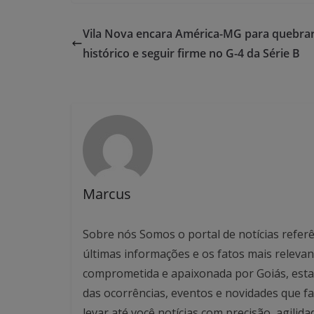
Vila Nova encara América-MG para quebrar
histórico e seguir firme no G-4 da Série B
Marcus
Sobre nós Somos o portal de notícias referê
últimas informações e os fatos mais relev
comprometida e apaixonada por Goiás, esta
das ocorrências, eventos e novidades que f
levar até você notícias com precisão, agilid