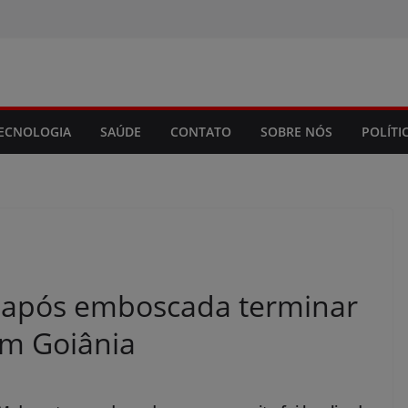
modal-check
ECNOLOGIA
SAÚDE
CONTATO
SOBRE NÓS
POLÍTI
 após emboscada terminar
m Goiânia