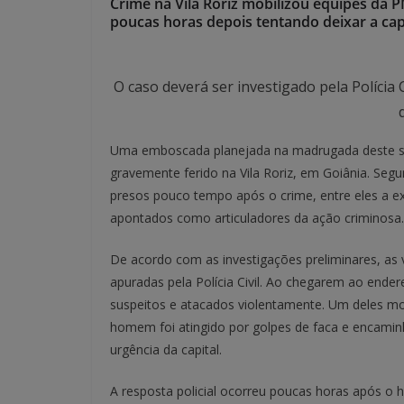
Crime na Vila Roriz mobilizou equipes da 
poucas horas depois tentando deixar a cap
O caso deverá ser investigado pela Polícia 
Uma emboscada planejada na madrugada deste 
gravemente ferido na Vila Roriz, em Goiânia. Segu
presos pouco tempo após o crime, entre eles a e
apontados como articuladores da ação criminosa.
De acordo com as investigações preliminares, as v
apuradas pela Polícia Civil. Ao chegarem ao ende
suspeitos e atacados violentamente. Um deles mo
homem foi atingido por golpes de faca e encami
urgência da capital.
A resposta policial ocorreu poucas horas após o ho