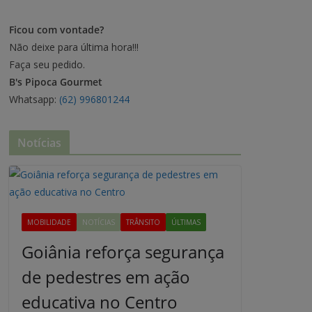
Ficou com vontade?
Não deixe para última hora!!!
Faça seu pedido.
B's Pipoca Gourmet
Whatsapp:
(62) 996801244
Notícias
MOBILIDADE
NOTÍCIAS
TRÂNSITO
ÚLTIMAS
Goiânia reforça segurança
de pedestres em ação
educativa no Centro