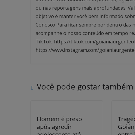
ou nas reportagens mais aprofundadas. Valo
objetivo é manter você bem informado sobre
Conosco Para ficar sempre por dentro das no
acompanhe o nosso conteúdo em tempo real. 
TikTok: https://tiktok.com/goianiaurgenteof
https://www.instagram.com/goianiaurgente
Você pode gostar também
Homem é preso
Tragé
após agredir
Goiân
adolescente até
entre