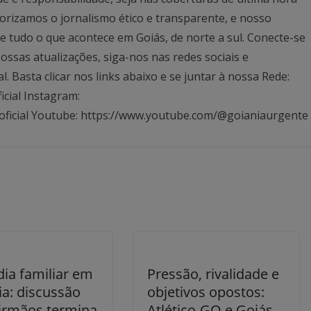
rizamos o jornalismo ético e transparente, e nosso
 tudo o que acontece em Goiás, de norte a sul. Conecte-se
ssas atualizações, siga-nos nas redes sociais e
Basta clicar nos links abaixo e se juntar à nossa Rede:
icial Instagram:
oficial Youtube: https://www.youtube.com/@goianiaurgente
dia familiar em
Pressão, rivalidade e
ia: discussão
objetivos opostos:
 irmãos termina
Atlético-GO e Goiás