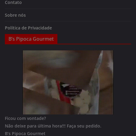
Contato
Sobre nós
Política de Privacidade
B’s Pipoca Gourmet
Ficou com vontade?
Não deixe para última hora!!!
Faça seu pedido.
B’s Pipoca Gourmet