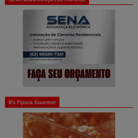
B’s Pipoca Gourmet