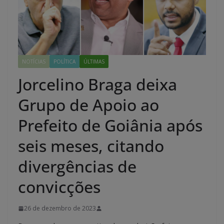
NOTÍCIAS
POLÍTICA
ÚLTIMAS
Jorcelino Braga deixa
Grupo de Apoio ao
Prefeito de Goiânia após
seis meses, citando
divergências de
convicções
26 de dezembro de 2023