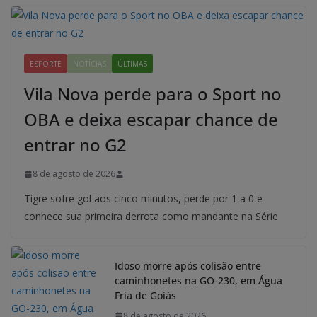
ESPORTE
NOTÍCIAS
ÚLTIMAS
Vila Nova perde para o Sport no
OBA e deixa escapar chance de
entrar no G2
8 de agosto de 2026
Tigre sofre gol aos cinco minutos, perde por 1 a 0 e
conhece sua primeira derrota como mandante na Série
Idoso morre após colisão entre
caminhonetes na GO-230, em Água
Fria de Goiás
8 de agosto de 2026