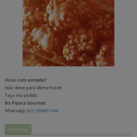
Ficou com vontade?
Não deixe para última hora!!!
Faça seu pedido.
B's Pipoca Gourmet
Whatsapp:
(62) 996801244
Notícias