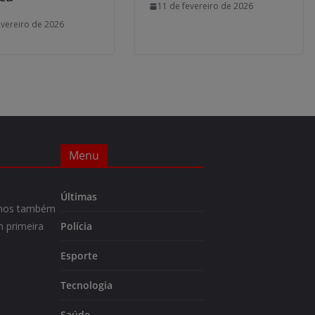
11 de fevereiro de 2026
evereiro de 2026
Menu
Últimas
m-nos também
 primeira
Polícia
Esporte
Tecnologia
Saúde