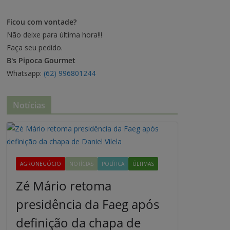
Ficou com vontade?
Não deixe para última hora!!!
Faça seu pedido.
B's Pipoca Gourmet
Whatsapp:
(62) 996801244
Notícias
AGRONEGÓCIO
NOTÍCIAS
POLÍTICA
ÚLTIMAS
Zé Mário retoma
presidência da Faeg após
definição da chapa de