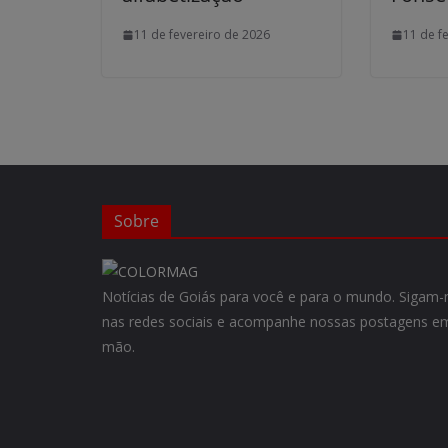
11 de fevereiro de 2026
11 de f
Sobre
Notícias de Goiás para você e para o mundo. Siga
nas redes sociais e acompanhe nossas postagens em
mão.