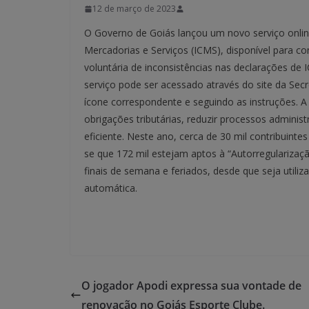
12 de março de 2023
O Governo de Goiás lançou um novo serviço onlin
Mercadorias e Serviços (ICMS), disponível para con
voluntária de inconsistências nas declarações de 
serviço pode ser acessado através do site da Secr
ícone correspondente e seguindo as instruções. A 
obrigações tributárias, reduzir processos administ
eficiente. Neste ano, cerca de 30 mil contribuint
se que 172 mil estejam aptos à “Autorregularizaç
finais de semana e feriados, desde que seja utiliz
automática.
O jogador Apodi expressa sua vontade de
renovação no Goiás Esporte Clube.