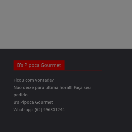
B’s Pipoca Gourmet
Ficou com vontade?
Não deixe para última hora!!!
Faça seu
pedido.
B’s Pipoca Gourmet
Whatsapp:
(62) 996801244