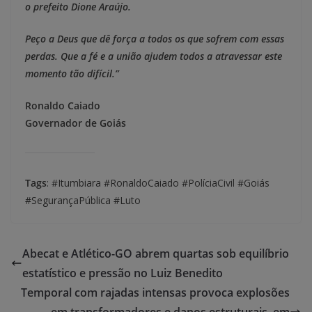
o prefeito Dione Araújo.
Peço a Deus que dê força a todos os que sofrem com essas
perdas. Que a fé e a união ajudem todos a atravessar este
momento tão difícil.”
Ronaldo Caiado
Governador de Goiás
Tags
: #Itumbiara #RonaldoCaiado #PolíciaCivil #Goiás
#SegurançaPública #Luto
Abecat e Atlético-GO abrem quartas sob equilíbrio
estatístico e pressão no Luiz Benedito
Temporal com rajadas intensas provoca explosões