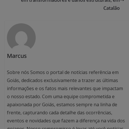
em transformadores e danos estruturais, em
Catalão
Marcus
Sobre nós Somos o portal de notícias referência em
Goiás, dedicados exclusivamente a trazer as últimas
informações e os fatos mais relevantes que impactam
o nosso estado. Com uma equipe comprometida e
apaixonada por Goiás, estamos sempre na linha de
frente, capturando cada detalhe das ocorrências,
eventos e novidades que fazem a diferença na vida dos
goianos. Nosso compromisso é levar até você notícias