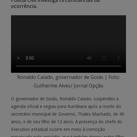
Polícia Civil investiga circunstâncias da
ocorrência.
Ronaldo Caiado, governador de Goiás | Foto:
Guilherme Alves/ Jornal Opção
O governador de Goiás, Ronaldo Caiado, suspendeu a
agenda oficial e seguiu para Itumbiara após a morte do
secretário municipal de Governo, Thales Machado, de 40
anos, e de seu filho de 12 anos. A presença do chefe do
Executivo estadual ocorre em meio à comoção
provocada pelo episódio, que também deixou outro filho