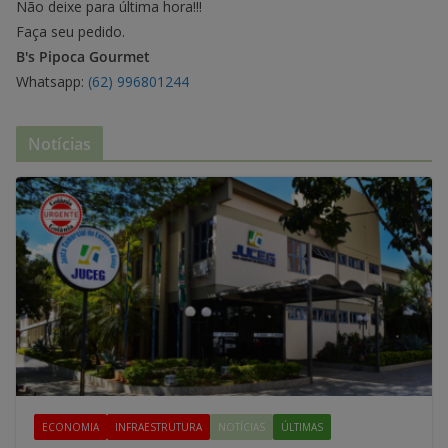
Não deixe para última hora!!!
Faça seu pedido.
B's Pipoca Gourmet
Whatsapp:
(62) 996801244
Notícias
ECONOMIA
INFRAESTRUTURA
NOTÍCIAS
ÚLTIMAS