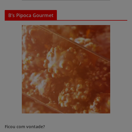
B’s Pipoca Gourmet
Ficou com vontade?