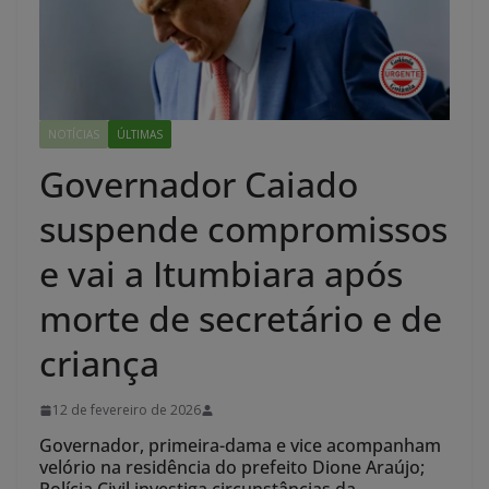
NOTÍCIAS
ÚLTIMAS
Governador Caiado
suspende compromissos
e vai a Itumbiara após
morte de secretário e de
criança
12 de fevereiro de 2026
Governador, primeira-dama e vice acompanham
velório na residência do prefeito Dione Araújo;