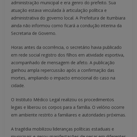
administração municipal e era genro do prefeito. Sua
atuação estava vinculada à articulação política e
administrativa do governo local. A Prefeitura de Itumbiara
ainda não informou como ficará a condução interina da
Secretaria de Governo.
Horas antes da ocorrência, o secretário havia publicado
em rede social registro dos filhos em atividade esportiva,
acompanhado de mensagem de afeto. A publicação
ganhou ampla repercussão após a confirmação das
mortes, ampliando o impacto emocional do caso na
cidade.
O Instituto Médico Legal realizou os procedimentos
legais e liberou os corpos para a família. O velório ocorre
em ambiente restrito a familiares e autoridades próximas.
A tragédia mobilizou lideranças políticas estaduais e
municipais e gerou manifestações de pesar em diferentes