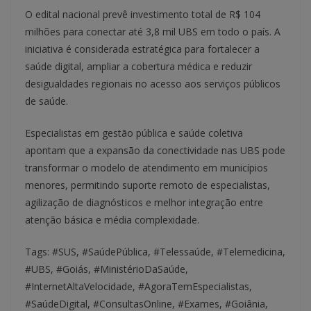
O edital nacional prevê investimento total de R$ 104
milhões para conectar até 3,8 mil UBS em todo o país. A
iniciativa é considerada estratégica para fortalecer a
saúde digital, ampliar a cobertura médica e reduzir
desigualdades regionais no acesso aos serviços públicos
de saúde.
Especialistas em gestão pública e saúde coletiva
apontam que a expansão da conectividade nas UBS pode
transformar o modelo de atendimento em municípios
menores, permitindo suporte remoto de especialistas,
agilização de diagnósticos e melhor integração entre
atenção básica e média complexidade.
Tags: #SUS, #SaúdePública, #Telessaúde, #Telemedicina,
#UBS, #Goiás, #MinistérioDaSaúde,
#InternetAltaVelocidade, #AgoraTemEspecialistas,
#SaúdeDigital, #ConsultasOnline, #Exames, #Goiânia,