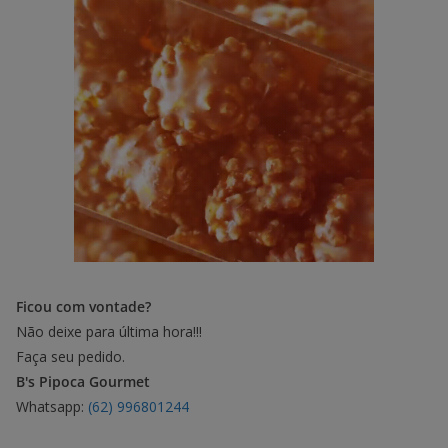
Ficou com vontade?
Não deixe para última hora!!!
Faça seu pedido.
B's Pipoca Gourmet
Whatsapp:
(62) 996801244