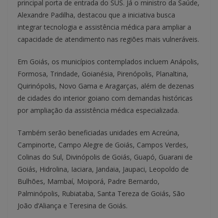
principal porta de entrada do SUS. Já o ministro da Saúde,
Alexandre Padilha, destacou que a iniciativa busca
integrar tecnologia e assistência médica para ampliar a
capacidade de atendimento nas regiões mais vulneráveis.
Em Goiás, os municípios contemplados incluem Anápolis,
Formosa, Trindade, Goianésia, Pirenópolis, Planaltina,
Quirinópolis, Novo Gama e Aragarças, além de dezenas
de cidades do interior goiano com demandas históricas
por ampliação da assistência médica especializada.
Também serão beneficiadas unidades em Acreúna,
Campinorte, Campo Alegre de Goiás, Campos Verdes,
Colinas do Sul, Divinópolis de Goiás, Guapó, Guarani de
Goiás, Hidrolina, Iaciara, Jandaia, Jaupaci, Leopoldo de
Bulhões, Mambaí, Moiporá, Padre Bernardo,
Palminópolis, Rubiataba, Santa Tereza de Goiás, São
João d’Aliança e Teresina de Goiás.