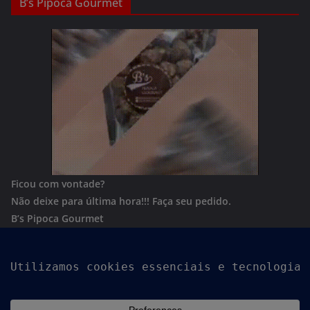
B’s Pipoca Gourmet
Ficou com vontade?
Não deixe para última hora!!!
Faça seu pedido.
B’s Pipoca Gourmet
Whatsapp:
(62) 996801244