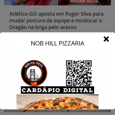
Atlético-GO aposta em Roger Silva para
mudar postura da equipe e recolocar o
Dragão na briga pelo acesso
8 de julho de 2026
←
NOB HILL PIZZARIA
Conecte-se