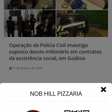
Operação da Polícia Civil investiga
suposto desvio milionário em contratos
da assistência social, em Goiânia
11 de março de 2026
←
NOB HILL PIZZARIA
Conecte-se