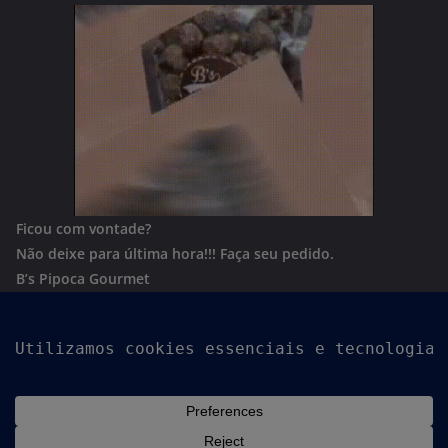
Ficou com vontade?
Não deixe para última hora!!!
Faça seu pedido.
B’s Pipoca Gourmet
Whatsapp:
(62) 996801244
Copyright © 2026
Goiania Urgente
. Todos os direitos