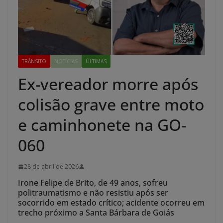
TRÂNSITO
NOTÍCIAS
ÚLTIMAS
Ex-vereador morre após
colisão grave entre moto
e caminhonete na GO-
060
28 de abril de 2026
Irone Felipe de Brito, de 49 anos, sofreu
politraumatismo e não resistiu após ser
socorrido em estado crítico; acidente ocorreu em
trecho próximo a Santa Bárbara de Goiás