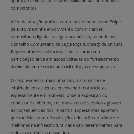
apuração seguirá sob responsabilidade das autoridades
competentes.
Além da atuação política como ex-vereador, Irone Felipe
de Brito mantinha envolvimento com iniciativas
comunitárias ligadas à segurança pública, atuando no
Conselho Comunitário de Segurança (Conseg) de Anicuns.
Representantes institucionais destacaram sua
participação ativa em ações voltadas ao fortalecimento
do vínculo entre sociedade civil e forças de segurança.
O caso evidencia, mais uma vez, o alto índice de
letalidade em acidentes envolvendo motocicletas,
especialmente em rodovias, onde a exposição do
condutor e a diferença de massa entre veículos agravam
as consequências dos impactos. Especialistas apontam
que medidas como fiscalização, educação no trânsito e
melhorias na infraestrutura viária são determinantes para
reduzir ocorrências desse tipo.