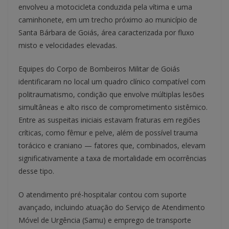
envolveu a motocicleta conduzida pela vítima e uma
caminhonete, em um trecho próximo ao município de
Santa Bárbara de Goiás, área caracterizada por fluxo
misto e velocidades elevadas.
Equipes do Corpo de Bombeiros Militar de Goiás
identificaram no local um quadro clínico compatível com
politraumatismo, condição que envolve múltiplas lesões
simultâneas e alto risco de comprometimento sistêmico.
Entre as suspeitas iniciais estavam fraturas em regiões
críticas, como fêmur e pelve, além de possível trauma
torácico e craniano — fatores que, combinados, elevam
significativamente a taxa de mortalidade em ocorrências
desse tipo.
O atendimento pré-hospitalar contou com suporte
avançado, incluindo atuação do Serviço de Atendimento
Móvel de Urgência (Samu) e emprego de transporte