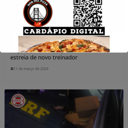
Atlético-GO encara o Porto Velho pela
Copa do Brasil sob pressão e com
estreia de novo treinador
11 de março de 2026