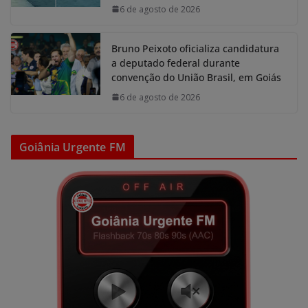
6 de agosto de 2026
Bruno Peixoto oficializa candidatura
a deputado federal durante
convenção do União Brasil, em Goiás
6 de agosto de 2026
Goiânia Urgente FM