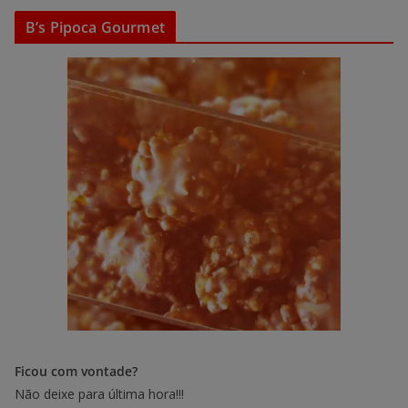
B’s Pipoca Gourmet
Ficou com vontade?
Não deixe para última hora!!!