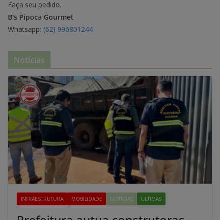
Faça seu pedido.
B's Pipoca Gourmet
Whatsapp:
(62) 996801244
Notícias
INFRAESTRUTURA
MOBILIDADE
NOTÍCIAS
ÚLTIMAS
Prefeitura autua construtoras